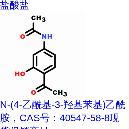
盐酸盐
N-(4-乙酰基-3-羟基苯基)乙酰
胺，CAS号：40547-58-8现