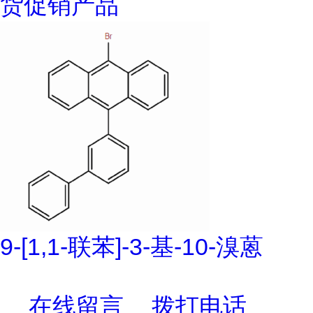
货促销产品
9-[1,1-联苯]-3-基-10-溴蒽
在线留言
拨打电话