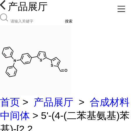
产品展厅
搜索
首页
>
产品展厅
>
合成材料
中间体
> 5'-(4-(二苯基氨基)苯
基)-[2,2...