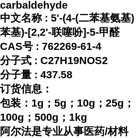
carbaldehyde
中文名称
:
5'-(4-(二苯基氨基)
苯基)-[2,2'-联噻吩]-5-甲醛
CAS号 :
762269-61-4
分子式
:
C27H19NOS2
分子量
:
437.58
订货信息：
包装：
1g；5g；10g；25g；
100g；500g；1kg
阿尔法是专业从事医药
/材料