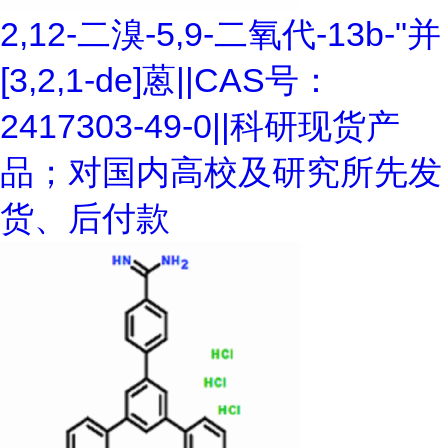
2,12-二溴-5,9-二氧代-13b-"并
[3,2,1-de]蒽||CAS号：
2417303-49-0||科研现货产
品；对国内高校及研究所先发
货、后付款