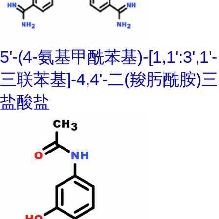
5'-(4-氨基甲酰苯基)-[1,1':3',1'-
三联苯基]-4,4'-二(羧肟酰胺)三
盐酸盐