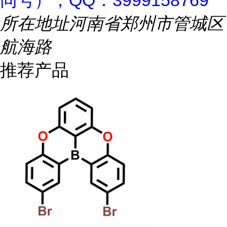
同号），QQ：3999158769
所在地址
河南省郑州市管城区
航海路
推荐产品