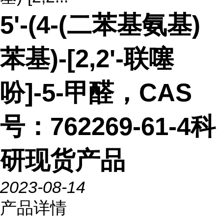
5'-(4-(二苯基氨基)
苯基)-[2,2'-联噻
吩]-5-甲醛，CAS
号：762269-61-4科
研现货产品
2023-08-14
产品详情