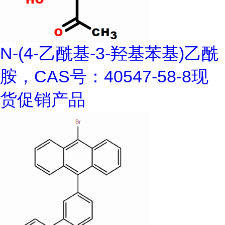
N-(4-乙酰基-3-羟基苯基)乙酰
胺，CAS号：40547-58-8现
货促销产品