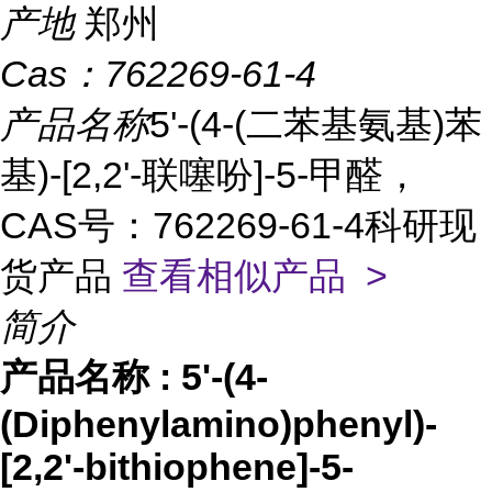
产地
郑州
Cas：
762269-61-4
产品名称
5'-(4-(二苯基氨基)苯
基)-[2,2'-联噻吩]-5-甲醛，
CAS号：762269-61-4科研现
货产品
查看相似产品 >
简介
产品名称
:
5'-(4-
(Diphenylamino)phenyl)-
[2,2'-bithiophene]-5-