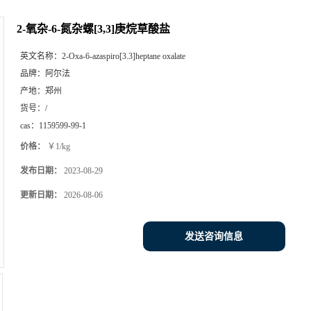
2-氧杂-6-氮杂螺[3,3]庚烷草酸盐
英文名称：
2-Oxa-6-azaspiro[3.3]heptane oxalate
品牌：
阿尔法
产地：
郑州
货号：
/
cas：
1159599-99-1
价格：
￥1/kg
发布日期：
2023-08-29
更新日期：
2026-08-06
发送咨询信息