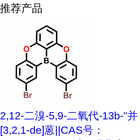
推荐产品
2,12-二溴-5,9-二氧代-13b-"并
[3,2,1-de]蒽||CAS号：