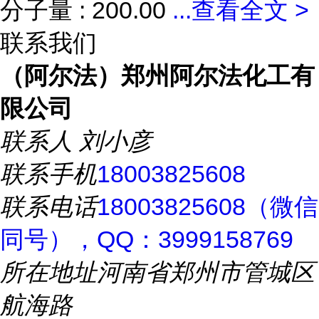
分子量 : 200.00
...
查看全文 >
联系我们
（阿尔法）郑州阿尔法化工有
限公司
联系人
刘小彦
联系手机
18003825608
联系电话
18003825608（微信
同号），QQ：3999158769
所在地址
河南省郑州市管城区
航海路