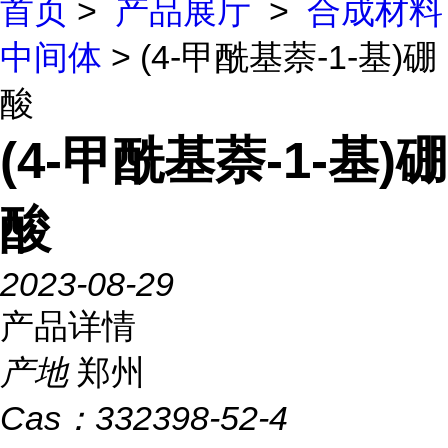
首页
>
产品展厅
>
合成材料
中间体
> (4-甲酰基萘-1-基)硼
酸
(4-甲酰基萘-1-基)硼
酸
2023-08-29
产品详情
产地
郑州
Cas：
332398-52-4