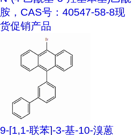
胺，CAS号：40547-58-8现
货促销产品
9-[1,1-联苯]-3-基-10-溴蒽