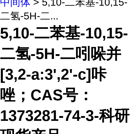
中间体
> 5,10-二苯基-10,15-
二氢-5H-二...
5,10-二苯基-10,15-
二氢-5H-二吲哚并
[3,2-a:3',2'-c]咔
唑；CAS号：
1373281-74-3-科研