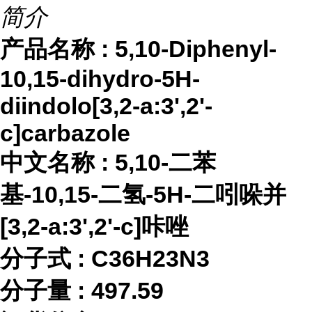
简介
产品名称
:
5,10-Diphenyl-
10,15-dihydro-5H-
diindolo[3,2-a:3',2'-
c]carbazole
中文名称
:
5,10-二苯
基-10,15-二氢-5H-二吲哚并
[3,2-a:3',2'-c]咔唑
分子式
:
C36H23N3
分子量
:
497.59