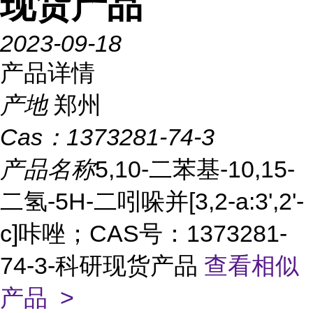
现货产品
2023-09-18
产品详情
产地
郑州
Cas：
1373281-74-3
产品名称
5,10-二苯基-10,15-
二氢-5H-二吲哚并[3,2-a:3',2'-
c]咔唑；CAS号：1373281-
74-3-科研现货产品
查看相似
产品 >