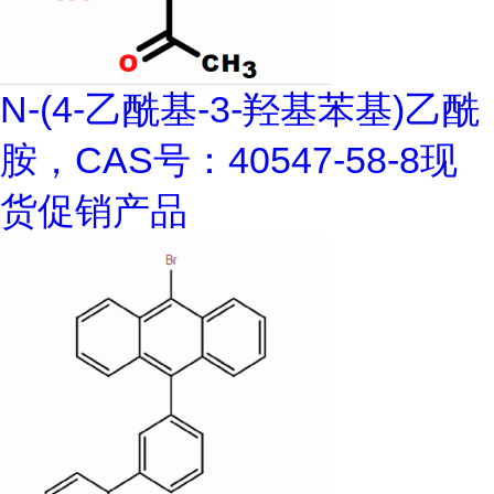
N-(4-乙酰基-3-羟基苯基)乙酰
胺，CAS号：40547-58-8现
货促销产品