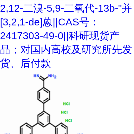
2,12-二溴-5,9-二氧代-13b-"并
[3,2,1-de]蒽||CAS号：
2417303-49-0||科研现货产
品；对国内高校及研究所先发
货、后付款