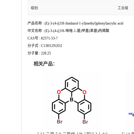
级别
工业级
产品名称 : (E)-3-(4-((1H-Imidazol-1-yl)methyl)phenyl)acrylic acid
中文名称 : (E)-3-(4-((1H-咪唑-1-基)甲基)苯基)丙烯酸
CAS号 : 82571-53-7
分子式 : C13H12N2O2
分子量 : 228.25
相关产品：