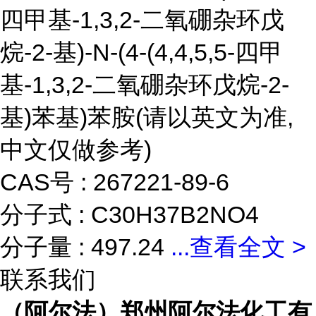
四甲基-1,3,2-二氧硼杂环戊
烷-2-基)-N-(4-(4,4,5,5-四甲
基-1,3,2-二氧硼杂环戊烷-2-
基)苯基)苯胺(请以英文为准,
中文仅做参考)
CAS号 : 267221-89-6
分子式 : C30H37B2NO4
分子量 : 497.24
...
查看全文 >
联系我们
（阿尔法）郑州阿尔法化工有