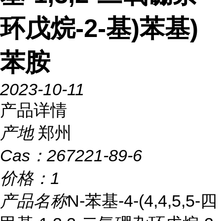
环戊烷-2-基)苯基)
苯胺
2023-10-11
产品详情
产地
郑州
Cas：
267221-89-6
价格：
1
产品名称
N-苯基-4-(4,4,5,5-四