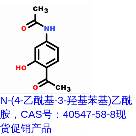
N-(4-乙酰基-3-羟基苯基)乙酰
胺，CAS号：40547-58-8现
货促销产品