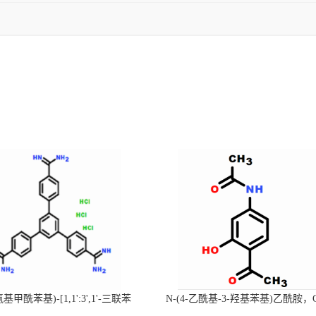
-氨基甲酰苯基)-[1,1':3',1'-三联苯
N-(4-乙酰基-3-羟基苯基)乙酰胺，