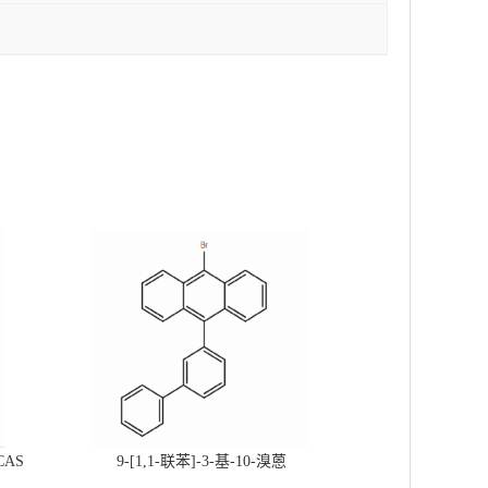
CAS
9-[1,1-联苯]-3-基-10-溴蒽