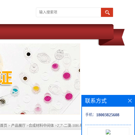
联系方式
手机：
18003825608
首页
>
产品展厅
>
合成材料中间体
>
2',7'-二溴-10H-吡啶并[吖啶-9,9'-芴