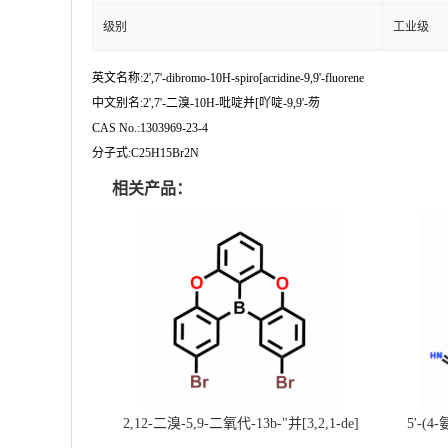
级别
工业级
英文名称:2',7'-dibromo-10H-spiro[acridine-9,9'-fluorene
中文别名:2',7'-二溴-10H-吡啶并[吖啶-9,9'-芴
CAS No.:1303969-23-4
分子式:C25H15Br2N
相关产品：
2,12-二溴-5,9-二氧代-13b-"并[3,2,1-de]
5'-(4