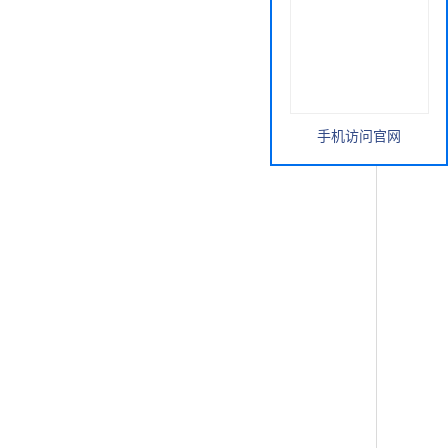
手机访问官网