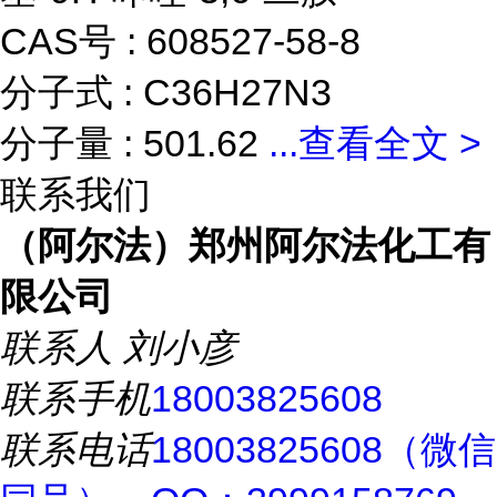
CAS号 : 608527-58-8
分子式 : C36H27N3
分子量 : 501.62
...
查看全文 >
联系我们
（阿尔法）郑州阿尔法化工有
限公司
联系人
刘小彦
联系手机
18003825608
联系电话
18003825608（微信