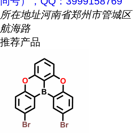
同号），QQ：3999158769
所在地址
河南省郑州市管城区
航海路
推荐产品