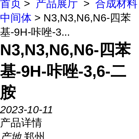
首页
>
产品展厅
>
合成材料
中间体
> N3,N3,N6,N6-四苯
基-9H-咔唑-3...
N3,N3,N6,N6-四苯
基-9H-咔唑-3,6-二
胺
2023-10-11
产品详情
产地
郑州