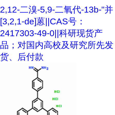
2,12-二溴-5,9-二氧代-13b-"并
[3,2,1-de]蒽||CAS号：
2417303-49-0||科研现货产
品；对国内高校及研究所先发
货、后付款