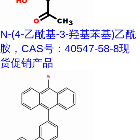
N-(4-乙酰基-3-羟基苯基)乙酰
胺，CAS号：40547-58-8现
货促销产品