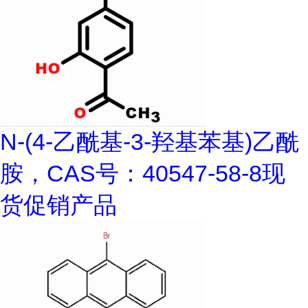
N-(4-乙酰基-3-羟基苯基)乙酰
胺，CAS号：40547-58-8现
货促销产品