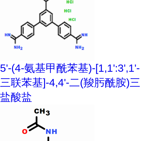
5'-(4-氨基甲酰苯基)-[1,1':3',1'-
三联苯基]-4,4'-二(羧肟酰胺)三
盐酸盐