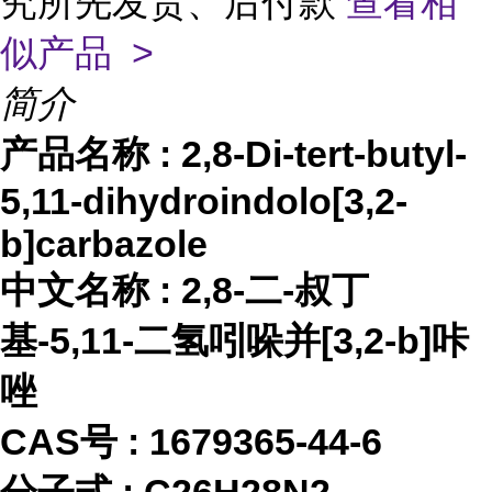
究所先发货、后付款
查看相
似产品 >
简介
产品名称
:
2,8-Di-tert-butyl-
5,11-dihydroindolo[3,2-
b]carbazole
中文名称
:
2,8-二-叔丁
基-5,11-二氢吲哚并[3,2-b]咔
唑
CAS号 :
1679365-44-6