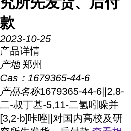
究所先发货、后付
款
2023-10-25
产品详情
产地
郑州
Cas：
1679365-44-6
产品名称
1679365-44-6||2,8-
二-叔丁基-5,11-二氢吲哚并
[3,2-b]咔唑||对国内高校及研