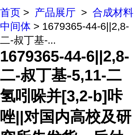
首页
>
产品展厅
>
合成材料
中间体
> 1679365-44-6||2,8-
二-叔丁基-...
1679365-44-6||2,8-
二-叔丁基-5,11-二
氢吲哚并[3,2-b]咔
唑||对国内高校及研