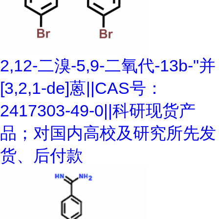
2,12-二溴-5,9-二氧代-13b-"并
[3,2,1-de]蒽||CAS号：
2417303-49-0||科研现货产
品；对国内高校及研究所先发
货、后付款