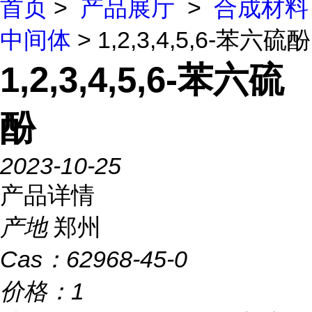
首页
>
产品展厅
>
合成材料
中间体
> 1,2,3,4,5,6-苯六硫酚
1,2,3,4,5,6-苯六硫
酚
2023-10-25
产品详情
产地
郑州
Cas：
62968-45-0
价格：
1