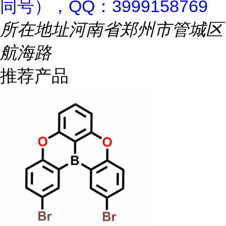
同号），QQ：3999158769
所在地址
河南省郑州市管城区
航海路
推荐产品