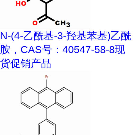
N-(4-乙酰基-3-羟基苯基)乙酰
胺，CAS号：40547-58-8现
货促销产品