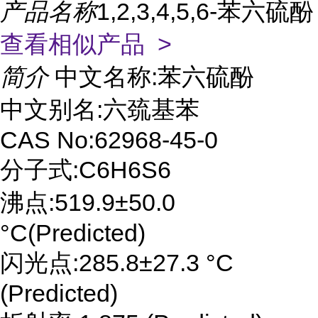
产品名称
1,2,3,4,5,6-苯六硫酚
查看相似产品 >
简介
中文名称:苯六硫酚
中文别名:六巯基苯
CAS No:62968-45-0
分子式:C6H6S6
沸点:519.9±50.0
°C(Predicted)
闪光点:285.8±27.3 °C
(Predicted)