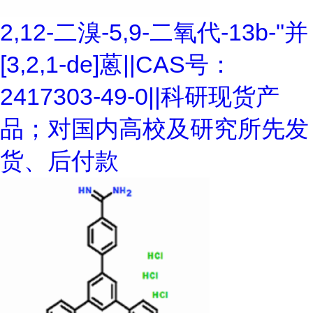
2,12-二溴-5,9-二氧代-13b-"并
[3,2,1-de]蒽||CAS号：
2417303-49-0||科研现货产
品；对国内高校及研究所先发
货、后付款