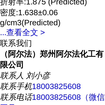
折射率:1.875 (Predicted)
密度:1.638±0.06
g/cm3(Predicted)
...
查看全文 >
联系我们
（阿尔法）郑州阿尔法化工有
限公司
联系人
刘小彦
联系手机
18003825608
联系电话
18003825608（微信