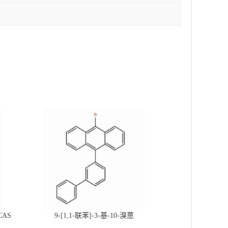
CAS
9-[1,1-联苯]-3-基-10-溴蒽