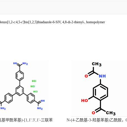
,5-c']bis[1,2,5]thiadiazole-6-SIV, 4,8-di-2-thienyl-, homopolymer
-氨基甲酰苯基)-[1,1':3',1'-三联苯
N-(4-乙酰基-3-羟基苯基)乙酰胺，