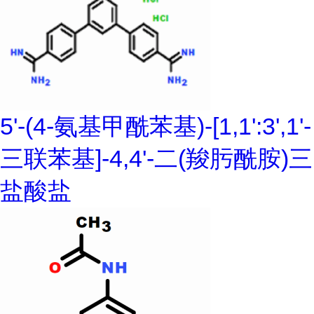
5'-(4-氨基甲酰苯基)-[1,1':3',1'-
三联苯基]-4,4'-二(羧肟酰胺)三
盐酸盐