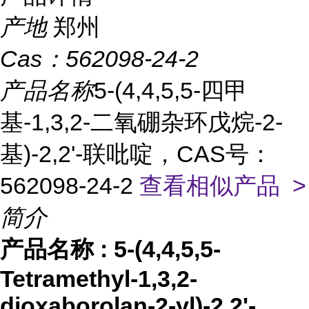
产地
郑州
Cas：
562098-24-2
产品名称
5-(4,4,5,5-四甲
基-1,3,2-二氧硼杂环戊烷-2-
基)-2,2'-联吡啶，CAS号：
562098-24-2
查看相似产品 >
简介
产品名称
:
5-(4,4,5,5-
Tetramethyl-1,3,2-
dioxaborolan-2-yl)-2,2'-