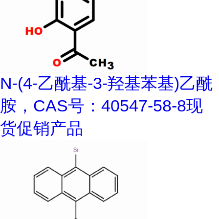
N-(4-乙酰基-3-羟基苯基)乙酰
胺，CAS号：40547-58-8现
货促销产品