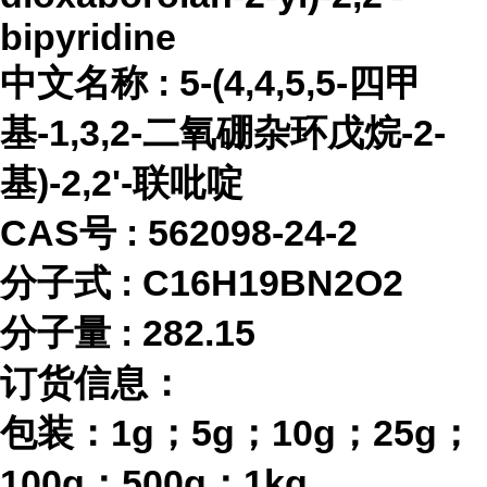
bipyridine
中文名称
:
5-(4,4,5,5-四甲
基-1,3,2-二氧硼杂环戊烷-2-
基)-2,2'-联吡啶
CAS号 :
562098-24-2
分子式
:
C16H19BN2O2
分子量
:
282.15
订货信息：
包装：
1g；5g；10g；25g；
100g；500g；1kg