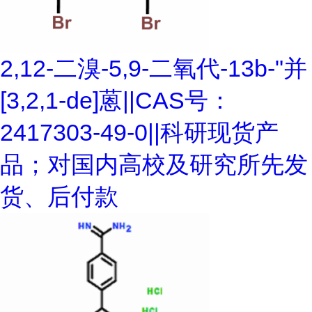
2,12-二溴-5,9-二氧代-13b-"并
[3,2,1-de]蒽||CAS号：
2417303-49-0||科研现货产
品；对国内高校及研究所先发
货、后付款