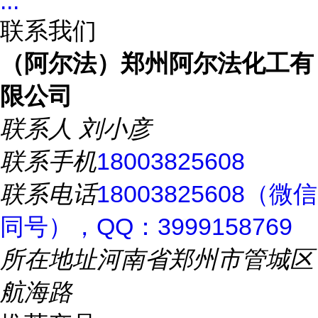
...
联系我们
（阿尔法）郑州阿尔法化工有
限公司
联系人
刘小彦
联系手机
18003825608
联系电话
18003825608（微信
同号），QQ：3999158769
所在地址
河南省郑州市管城区
航海路