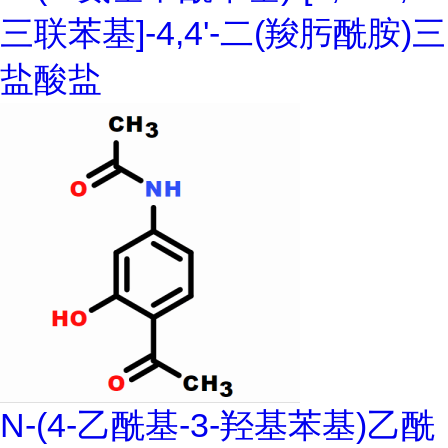
三联苯基]-4,4'-二(羧肟酰胺)三
盐酸盐
N-(4-乙酰基-3-羟基苯基)乙酰