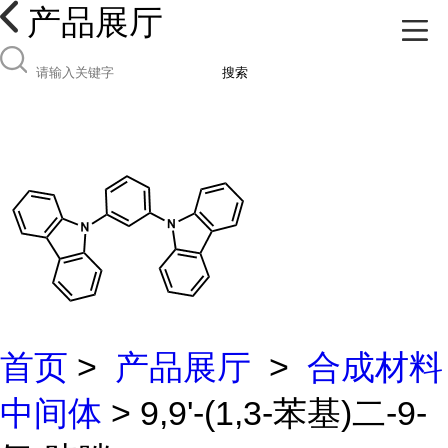
产品展厅
搜索
首页
>
产品展厅
>
合成材料
中间体
> 9,9'-(1,3-苯基)二-9-