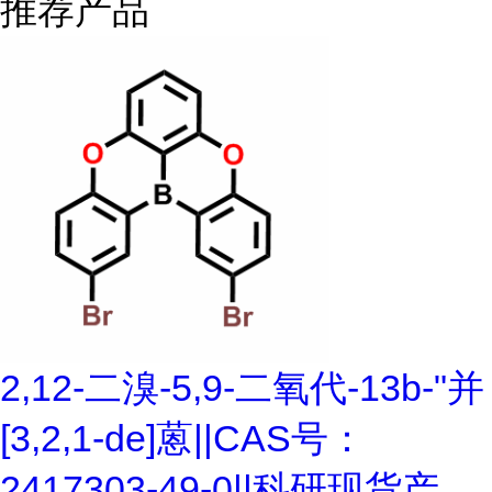
推荐产品
2,12-二溴-5,9-二氧代-13b-"并
[3,2,1-de]蒽||CAS号：
2417303-49-0||科研现货产