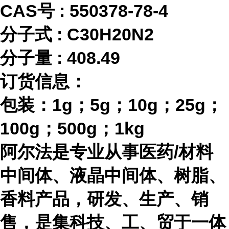
CAS号 :
550378-78-4
分子式
:
C30H20N2
分子量
:
408.49
订货信息：
包装：
1g；5g；10g；25g；
100g；500g；1kg
阿尔法是专业从事医药
/材料
中间体、液晶中间体、树脂、
香料产品，研发、生产、销
售，是集科技、工、贸于一体