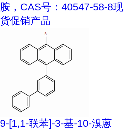
胺，CAS号：40547-58-8现
货促销产品
9-[1,1-联苯]-3-基-10-溴蒽