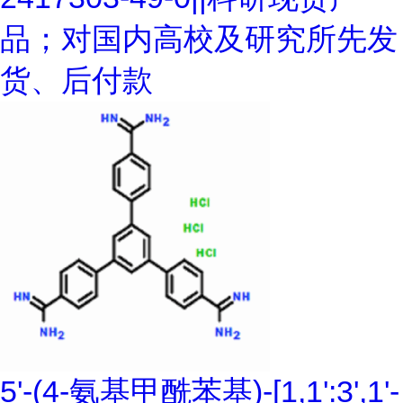
品；对国内高校及研究所先发
货、后付款
5'-(4-氨基甲酰苯基)-[1,1':3',1'-