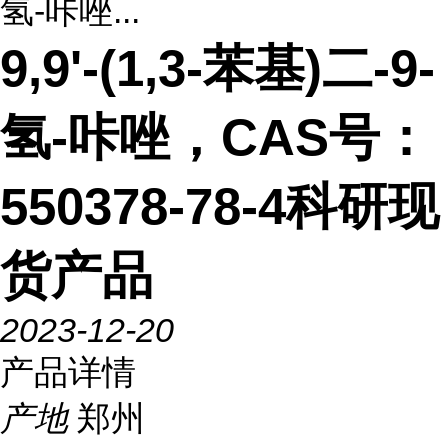
氢-咔唑...
9,9'-(1,3-苯基)二-9-
氢-咔唑，CAS号：
550378-78-4科研现
货产品
2023-12-20
产品详情
产地
郑州