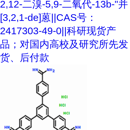
2,12-二溴-5,9-二氧代-13b-"并
[3,2,1-de]蒽||CAS号：
2417303-49-0||科研现货产
品；对国内高校及研究所先发
货、后付款