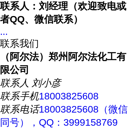
联系人：刘经理（欢迎致电或
者
QQ、微信联系）
...
联系我们
（阿尔法）郑州阿尔法化工有
限公司
联系人
刘小彦
联系手机
18003825608
联系电话
18003825608（微信
同号），QQ：3999158769