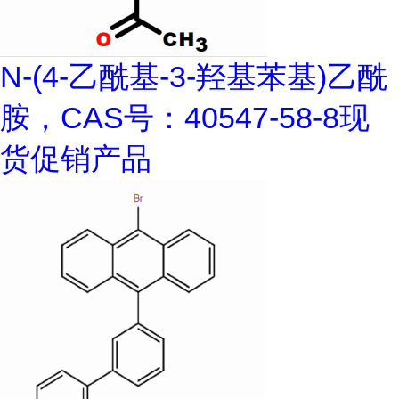
N-(4-乙酰基-3-羟基苯基)乙酰
胺，CAS号：40547-58-8现
货促销产品