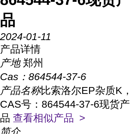
品
2024-01-11
产品详情
产地
郑州
Cas：
864544-37-6
产品名称
比索洛尔EP杂质K，
CAS号：864544-37-6现货产
品
查看相似产品 >
简介