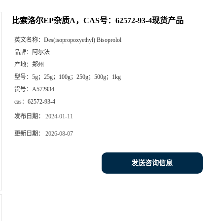
比索洛尔EP杂质A，CAS号：62572-93-4现货产品
英文名称：
Des(isopropoxyethyl) Bisoprolol
品牌：
阿尔法
产地：
郑州
型号：
5g；25g；100g；250g；500g；1kg
货号：
A572934
cas：
62572-93-4
发布日期：
2024-01-11
更新日期：
2026-08-07
发送咨询信息