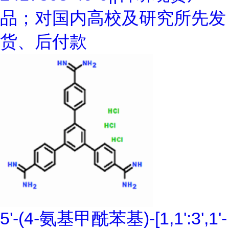
品；对国内高校及研究所先发
货、后付款
5'-(4-氨基甲酰苯基)-[1,1':3',1'-