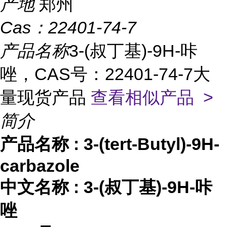
产地
郑州
Cas：
22401-74-7
产品名称
3-(叔丁基)-9H-咔
唑，CAS号：22401-74-7大
量现货产品
查看相似产品 >
简介
产品名称
:
3-(tert-Butyl)-9H-
carbazole
中文名称
:
3-(叔丁基)-9H-咔
唑