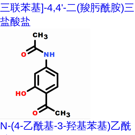
三联苯基]-4,4'-二(羧肟酰胺)三
盐酸盐
N-(4-乙酰基-3-羟基苯基)乙酰