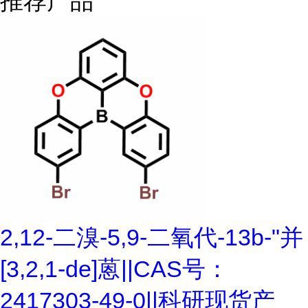
推荐产品
2,12-二溴-5,9-二氧代-13b-"并
[3,2,1-de]蒽||CAS号：
2417303-49-0||科研现货产