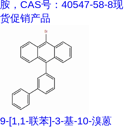
胺，CAS号：40547-58-8现
货促销产品
9-[1,1-联苯]-3-基-10-溴蒽