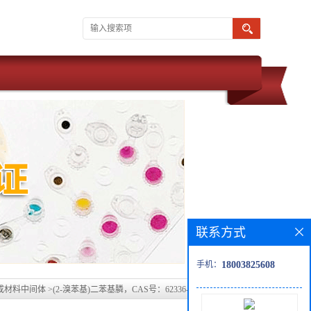
联系方式
手机：
18003825608
成材料中间体
>
(2-溴苯基)二苯基膦，CAS号：62336-24-7大量现货产品