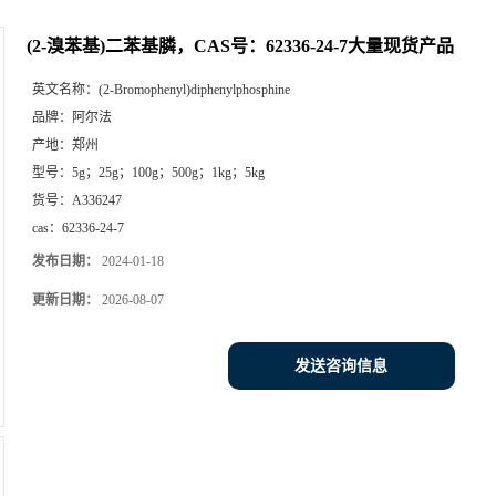
(2-溴苯基)二苯基膦，CAS号：62336-24-7大量现货产品
英文名称：
(2-Bromophenyl)diphenylphosphine
品牌：
阿尔法
产地：
郑州
型号：
5g；25g；100g；500g；1kg；5kg
货号：
A336247
cas：
62336-24-7
发布日期：
2024-01-18
更新日期：
2026-08-07
发送咨询信息