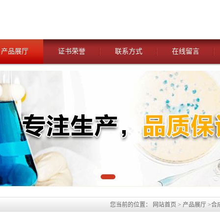
产品展厅
证书荣誉
联系方式
在线留言
您当前的位置：
网站首页
>
产品展厅
>
合