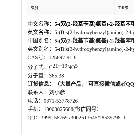
级别
工业级
中文名称：
5-(双(2-羟基苄基)氨基)-2-羟基苯
英文名称：
5-(Bis(2-hydroxybenzyl)amino)-2-h
中国别名：
5-(双(2-羟基苄基)氨基)-2-羟基苯
英文别名：
5-(Bis(2-hydroxybenzyl)amino)-2-h
CAS号：
125697-91-8
21
19
5
分子式：
C
H
NO
分子量：
365.38
订货信息：（大量产品， 可直接微信或者Q
联系人：刘小彦
电话：0371-53778726
手机：18003825608(微信同号）
QQ：3999158769 /3002613645/2853979811