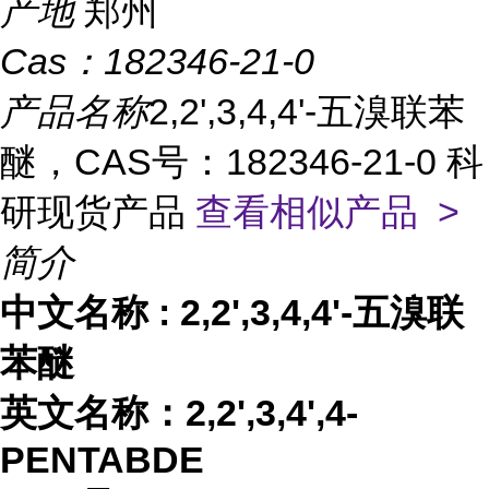
产地
郑州
Cas：
182346-21-0
产品名称
2,2',3,4,4'-五溴联苯
醚，CAS号：182346-21-0 科
研现货产品
查看相似产品 >
简介
中文名称
:
2,2',3,4,4'-五溴联
苯醚
英文名称：
2,2',3,4',4-
PENTABDE