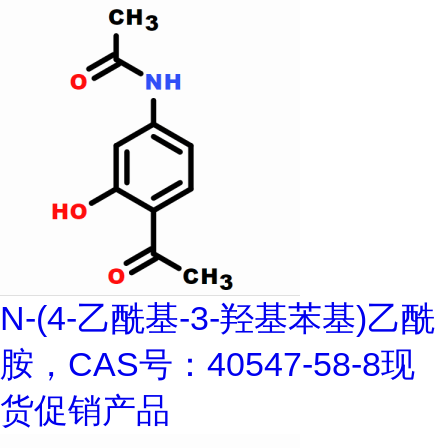
N-(4-乙酰基-3-羟基苯基)乙酰
胺，CAS号：40547-58-8现
货促销产品