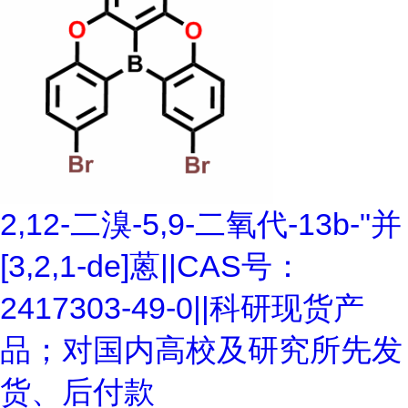
2,12-二溴-5,9-二氧代-13b-"并
[3,2,1-de]蒽||CAS号：
2417303-49-0||科研现货产
品；对国内高校及研究所先发
货、后付款