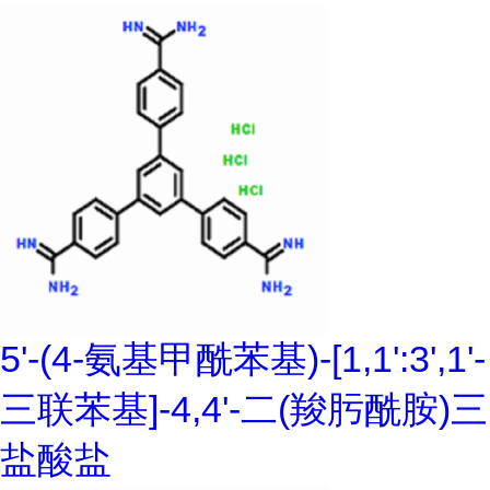
5'-(4-氨基甲酰苯基)-[1,1':3',1'-
三联苯基]-4,4'-二(羧肟酰胺)三
盐酸盐