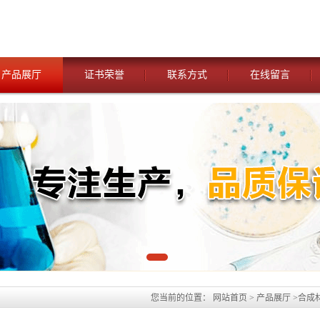
产品展厅
证书荣誉
联系方式
在线留言
您当前的位置：
网站首页
>
产品展厅
>
合成