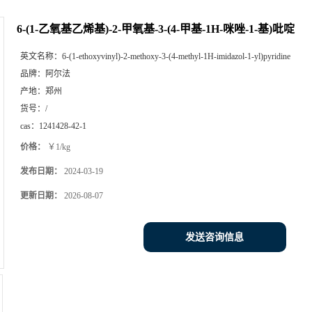
6-(1-乙氧基乙烯基)-2-甲氧基-3-(4-甲基-1H-咪唑-1-基)吡啶
英文名称：
6-(1-ethoxyvinyl)-2-methoxy-3-(4-methyl-1H-imidazol-1-yl)pyridine
品牌：
阿尔法
产地：
郑州
货号：
/
cas：
1241428-42-1
价格：
￥1/kg
发布日期：
2024-03-19
更新日期：
2026-08-07
发送咨询信息