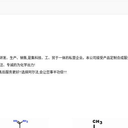
,研发、生产、销售,是集科技、工、贸于一体的私营企业。本公司接受产品定制合成服
注、专诚的为化学出力!
后服务更好!!选择阿尔法,会让您事半功倍!!!