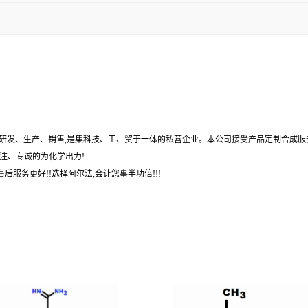
,研发、生产、销售,是集科技、工、贸于一体的私营企业。本公司接受产品定制合成服
注、专诚的为化学出力!
后服务更好!!选择阿尔法,会让您事半功倍!!!