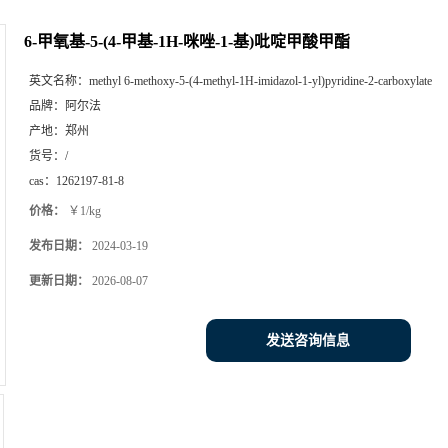
6-甲氧基-5-(4-甲基-1H-咪唑-1-基)吡啶甲酸甲酯
英文名称：
methyl 6-methoxy-5-(4-methyl-1H-imidazol-1-yl)pyridine-2-carboxylate
品牌：
阿尔法
产地：
郑州
货号：
/
cas：
1262197-81-8
价格：
￥1/kg
发布日期：
2024-03-19
更新日期：
2026-08-07
发送咨询信息