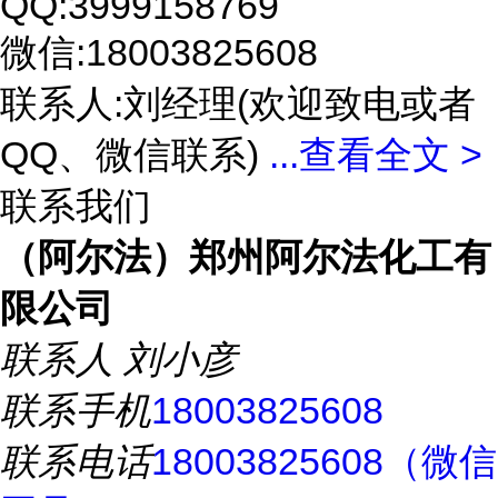
QQ:3999158769
微信:18003825608
联系人:刘经理(欢迎致电或者
QQ、微信联系)
...
查看全文 >
联系我们
（阿尔法）郑州阿尔法化工有
限公司
联系人
刘小彦
联系手机
18003825608
联系电话
18003825608（微信