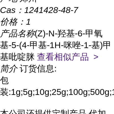
Cas：
1241428-48-7
价格：
1
产品名称
(Z)-N-羟基-6-甲氧
基-5-(4-甲基-1H-咪唑-1-基)甲
基吡啶脒
查看相似产品 >
简介
订货信息:
包
装:1g;5g;10g;25g;100g;500g;
本公司还提供定制产品,代加