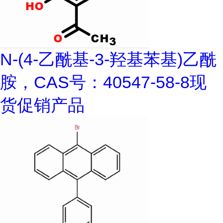
N-(4-乙酰基-3-羟基苯基)乙酰
胺，CAS号：40547-58-8现
货促销产品