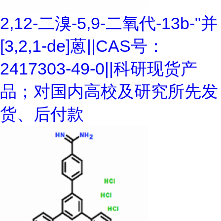
2,12-二溴-5,9-二氧代-13b-"并
[3,2,1-de]蒽||CAS号：
2417303-49-0||科研现货产
品；对国内高校及研究所先发
货、后付款