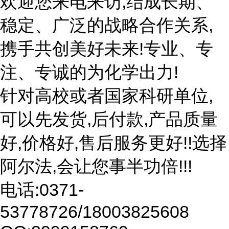
欢迎您来电来访,结成长期、
稳定、广泛的战略合作关系,
携手共创美好未来!专业、专
注、专诚的为化学出力!
针对高校或者国家科研单位,
可以先发货,后付款,产品质量
好,价格好,售后服务更好!!选择
阿尔法,会让您事半功倍!!!
电话:0371-
53778726/18003825608