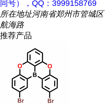
同号），QQ：3999158769
所在地址
河南省郑州市管城区
航海路
推荐产品