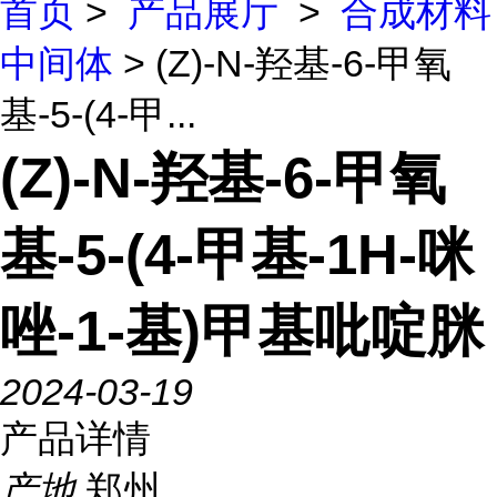
首页
>
产品展厅
>
合成材料
中间体
> (Z)-N-羟基-6-甲氧
基-5-(4-甲...
(Z)-N-羟基-6-甲氧
基-5-(4-甲基-1H-咪
唑-1-基)甲基吡啶脒
2024-03-19
产品详情
产地
郑州