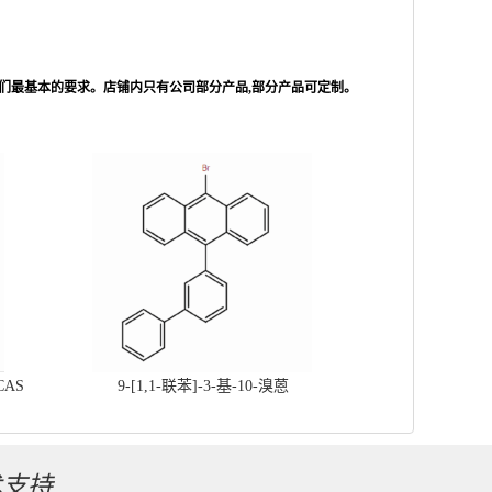
们最基本的要求。店铺内只有公司部分产品,部分产品可定制。
CAS
9-[1,1-联苯]-3-基-10-溴蒽
术支持