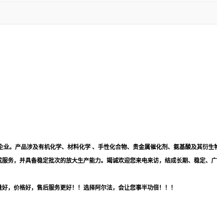
企业。产品涉及有机化学、材料化学 、手性化合物、贵金属催化剂、氨基酸及其衍生
成服务，并具备稳定批次的放大生产能力。竭诚欢迎您来电来访，结成长期、稳定、广
量好，价格好，售后服务更好！！选择阿尔法，会让您事半功倍！！！