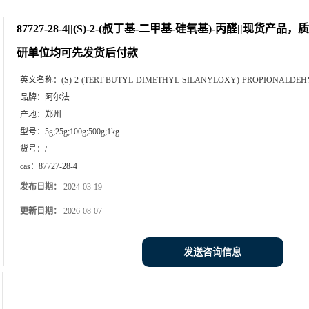
87727-28-4||(S)-2-(叔丁基-二甲基-硅氧基)-丙醛||现货
研单位均可先发货后付款
英文名称：
(S)-2-(TERT-BUTYL-DIMETHYL-SILANYLOXY)-PROPIONALDE
品牌：
阿尔法
产地：
郑州
型号：
5g;25g;100g;500g;1kg
货号：
/
cas：
87727-28-4
发布日期：
2024-03-19
更新日期：
2026-08-07
发送咨询信息