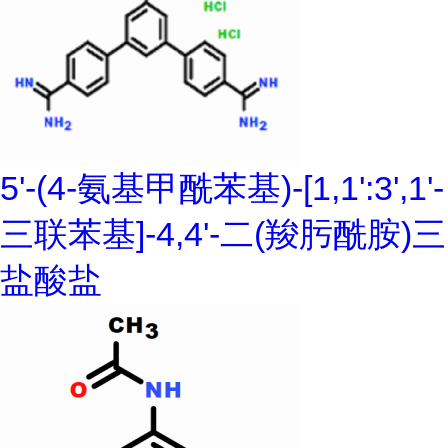
5'-(4-氨基甲酰苯基)-[1,1':3',1'-
三联苯基]-4,4'-二(羧肟酰胺)三
盐酸盐