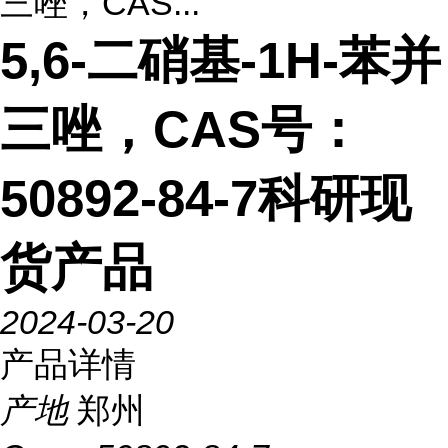
三唑，CAS...
5,6-二硝基-1H-苯并
三唑，CAS号：
50892-84-7科研现
货产品
2024-03-20
产品详情
产地
郑州