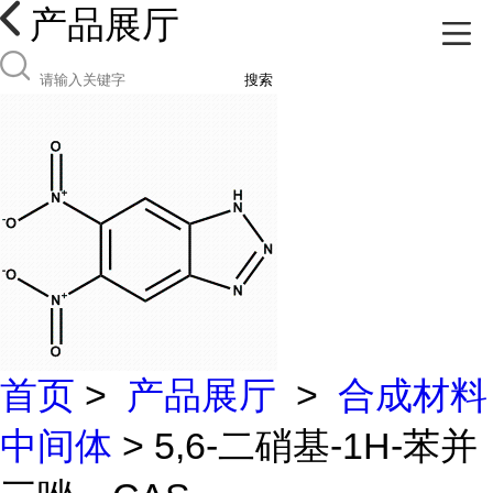
产品展厅
搜索
首页
>
产品展厅
>
合成材料
中间体
> 5,6-二硝基-1H-苯并