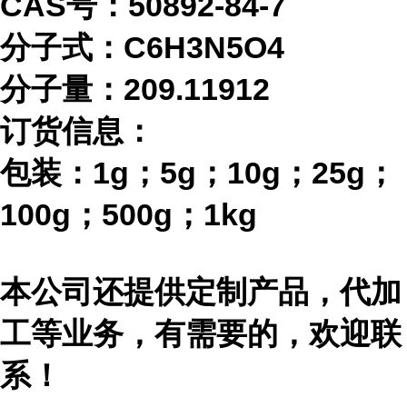
CAS号：50892-84-7
分子式：
C6H3N5O4
分子量：
209.11912
订货信息：
包装：
1g；5g；10g；25g；
100g；500g；1kg
本公司还提供定制产品，代加
工等业务，有需要的，欢迎联
系！