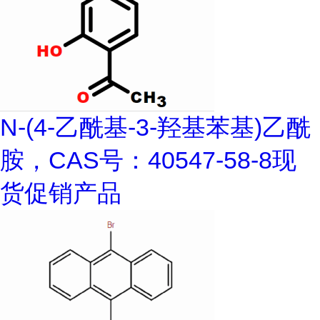
N-(4-乙酰基-3-羟基苯基)乙酰
胺，CAS号：40547-58-8现
货促销产品