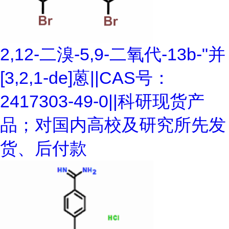
2,12-二溴-5,9-二氧代-13b-"并
[3,2,1-de]蒽||CAS号：
2417303-49-0||科研现货产
品；对国内高校及研究所先发
货、后付款