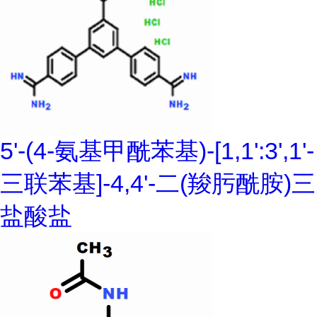
5'-(4-氨基甲酰苯基)-[1,1':3',1'-
三联苯基]-4,4'-二(羧肟酰胺)三
盐酸盐