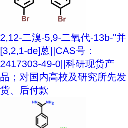
2,12-二溴-5,9-二氧代-13b-"并
[3,2,1-de]蒽||CAS号：
2417303-49-0||科研现货产
品；对国内高校及研究所先发
货、后付款