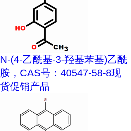
N-(4-乙酰基-3-羟基苯基)乙酰
胺，CAS号：40547-58-8现
货促销产品