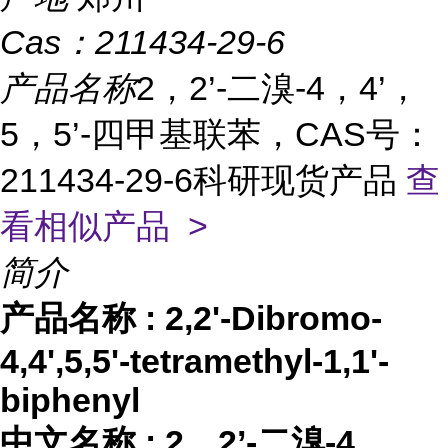
Cas：
211434-29-6
产品名称
2，2’-二溴-4，4’，
5，5’-四甲基联苯，CAS号：
211434-29-6科研现货产品
查
看相似产品 >
简介
产品名称
:
2,2'-Dibromo-
4,4',5,5'-tetramethyl-1,1'-
biphenyl
中文名称
:
2，2’-二溴-4，