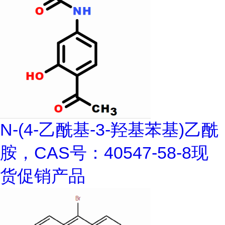
N-(4-乙酰基-3-羟基苯基)乙酰
胺，CAS号：40547-58-8现
货促销产品