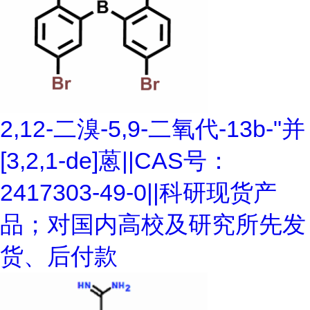
2,12-二溴-5,9-二氧代-13b-"并
[3,2,1-de]蒽||CAS号：
2417303-49-0||科研现货产
品；对国内高校及研究所先发
货、后付款