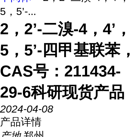
5，5’-...
2，2’-二溴-4，4’，
5，5’-四甲基联苯，
CAS号：211434-
29-6科研现货产品
2024-04-08
产品详情
产地
郑州