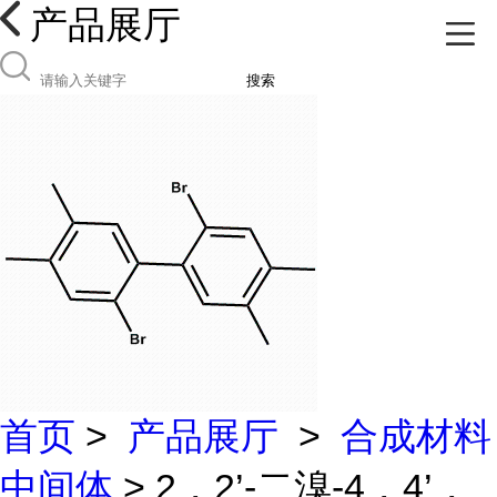
产品展厅
搜索
首页
>
产品展厅
>
合成材料
中间体
> 2，2’-二溴-4，4’，