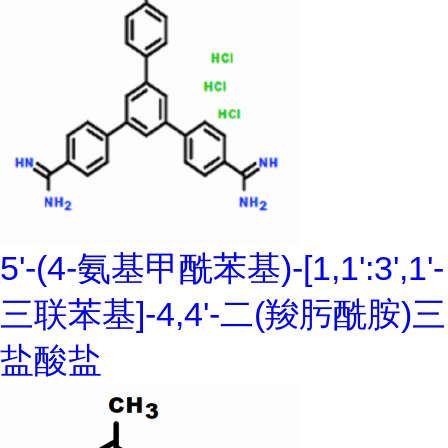
5'-(4-氨基甲酰苯基)-[1,1':3',1'-
三联苯基]-4,4'-二(羧肟酰胺)三
盐酸盐