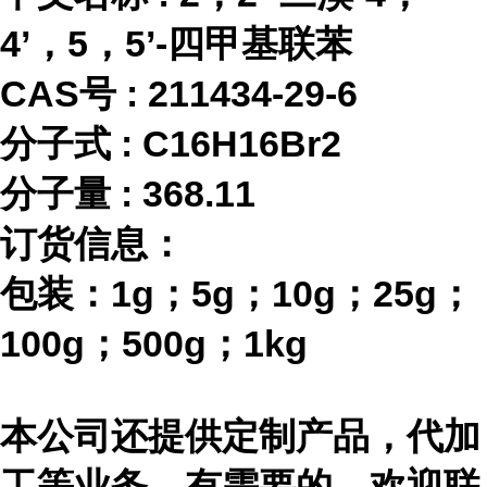
4’，5，5’-四甲基联苯
CAS号 :
211434-29-6
分子式
:
C16H16Br2
分子量
:
368.11
订货信息：
包装：
1g；5g；10g；25g；
100g；500g；1kg
本公司还提供定制产品，代加
工等业务，有需要的，欢迎联