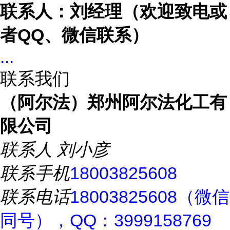
联系人：刘经理（欢迎致电或
者
QQ、微信联系）
...
联系我们
（阿尔法）郑州阿尔法化工有
限公司
联系人
刘小彦
联系手机
18003825608
联系电话
18003825608（微信
同号），QQ：3999158769