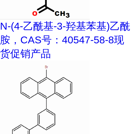
N-(4-乙酰基-3-羟基苯基)乙酰
胺，CAS号：40547-58-8现
货促销产品