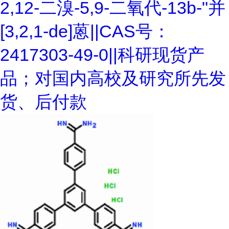
2,12-二溴-5,9-二氧代-13b-"并
[3,2,1-de]蒽||CAS号：
2417303-49-0||科研现货产
品；对国内高校及研究所先发
货、后付款