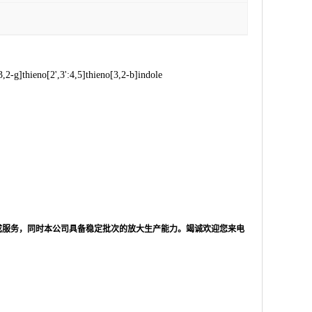
2-g]thieno[2',3':4,5]thieno[3,2-b]indole
成服务，同时本公司具备稳定批次的放大生产能力。竭诚欢迎您来电