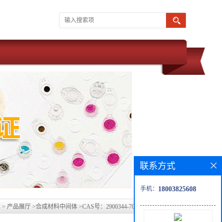
联系方式
手机：
18003825608
页
>
产品展厅
>
合成材料中间体
>
CAS号：2900344-70-7，科研现货产品