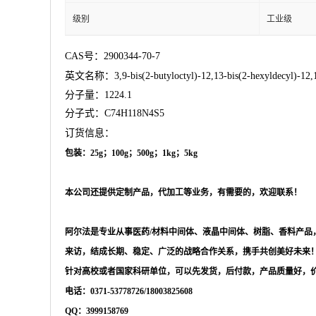
级别
工业级
CAS号：2900344-70-7
英文名称：3,9-bis(2-butyloctyl)-12,13-bis(2-hexyldecyl)-12,13-dihy
分子量：1224.1
分子式：C74H118N4S5
订货信息：
包装：
25g；100g；500g；1kg；5kg
本公司还提供定制产品，代加工等业务，有需要的，欢迎联系！
阿尔法是专业从事医药
/材料中间体、液晶中间体、树脂、香料产
来访，结成长期、稳定、广泛的战略合作关系，携手共创美好未来
针对高校或者国家科研单位，可以先发货，后付款，产品质量好，
电话：
0371-53778726/18003825608
QQ：3999158769