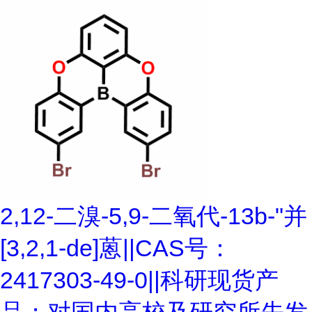
2,12-二溴-5,9-二氧代-13b-"并
[3,2,1-de]蒽||CAS号：
2417303-49-0||科研现货产
品；对国内高校及研究所先发