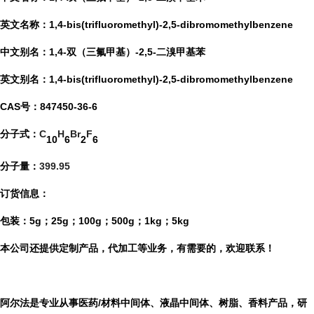
英文名称：
1,4-bis(trifluoromethyl)-2,5-dibromomethylbenzene
中文别名：
1,4-双（三氟甲基）-2,5-二溴甲基苯
英文别名：
1,4-bis(trifluoromethyl)-2,5-dibromomethylbenzene
CAS号：
847450-36-6
分子式：
C
H
Br
F
10
6
2
6
分子量：
399.95
订货信息：
包装：
5g；25g；100g；500g；1kg；5kg
本公司还提供定制产品，代加工等业务，有需要的，欢迎联系！
阿尔法是专业从事医药
/材料中间体、液晶中间体、树脂、香料产品，研