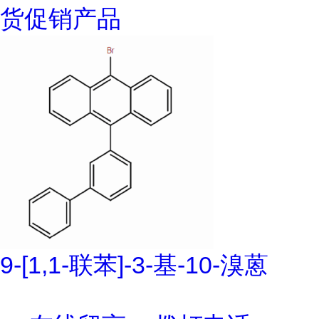
货促销产品
9-[1,1-联苯]-3-基-10-溴蒽