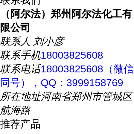
（阿尔法）郑州阿尔法化工有
限公司
联系人
刘小彦
联系手机
18003825608
联系电话
18003825608（微信
同号），QQ：3999158769
所在地址
河南省郑州市管城区
航海路
推荐产品