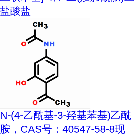
盐酸盐
N-(4-乙酰基-3-羟基苯基)乙酰
胺，CAS号：40547-58-8现