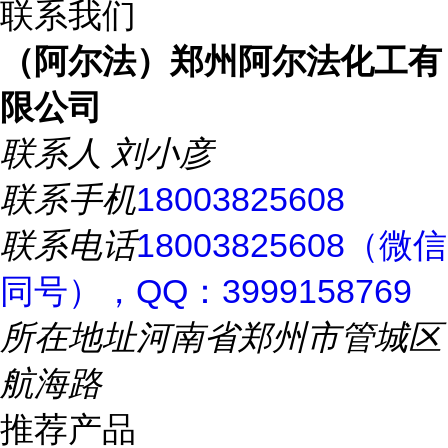
联系我们
（阿尔法）郑州阿尔法化工有
限公司
联系人
刘小彦
联系手机
18003825608
联系电话
18003825608（微信
同号），QQ：3999158769
所在地址
河南省郑州市管城区
航海路
推荐产品