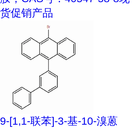
货促销产品
9-[1,1-联苯]-3-基-10-溴蒽