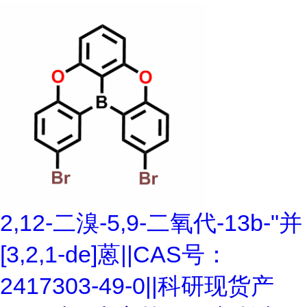
2,12-二溴-5,9-二氧代-13b-"并
[3,2,1-de]蒽||CAS号：
2417303-49-0||科研现货产