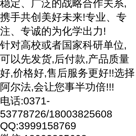
稳定、广泛的战略合作关系,
携手共创美好未来!专业、专
注、专诚的为化学出力!
针对高校或者国家科研单位,
可以先发货,后付款,产品质量
好,价格好,售后服务更好!!选择
阿尔法,会让您事半功倍!!!
电话:0371-
53778726/18003825608
QQ:3999158769