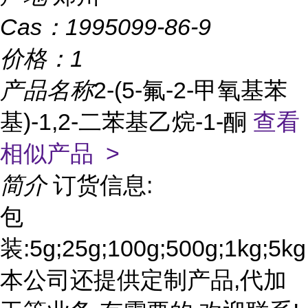
Cas：
1995099-86-9
价格：
1
产品名称
2-(5-氟-2-甲氧基苯
基)-1,2-二苯基乙烷-1-酮
查看
相似产品 >
简介
订货信息:
包
装:5g;25g;100g;500g;1kg;5kg
本公司还提供定制产品,代加