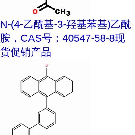
N-(4-乙酰基-3-羟基苯基)乙酰
胺，CAS号：40547-58-8现
货促销产品