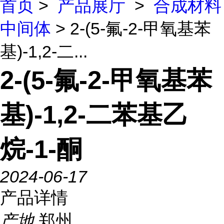
首页
>
产品展厅
>
合成材料
中间体
> 2-(5-氟-2-甲氧基苯
基)-1,2-二...
2-(5-氟-2-甲氧基苯
基)-1,2-二苯基乙
烷-1-酮
2024-06-17
产品详情
产地
郑州