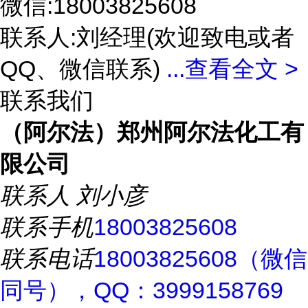
微信:18003825608
联系人:刘经理(欢迎致电或者
QQ、微信联系)
...
查看全文 >
联系我们
（阿尔法）郑州阿尔法化工有
限公司
联系人
刘小彦
联系手机
18003825608
联系电话
18003825608（微信
同号），QQ：3999158769