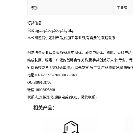
级别
工业级
订货信息:
包装:5g;25g;100g;500g;1kg;5kg
本公司还提供定制产品,代加工等业务,有需要的,欢迎联系!
阿尔法是专业从事医药/材料中间体、液晶中间体、树脂、香料产品
结成长期、稳定、广泛的战略合作关系,携手共创美好未来!专业、专
针对高校或者国家科研单位,可以先发货,后付款,产品质量好,价格好,售
电话:0371-53778726/18003825608
QQ:3999158769
微信:18003825608
联系人:刘经理(欢迎致电或者QQ、微信联系)
相关产品：