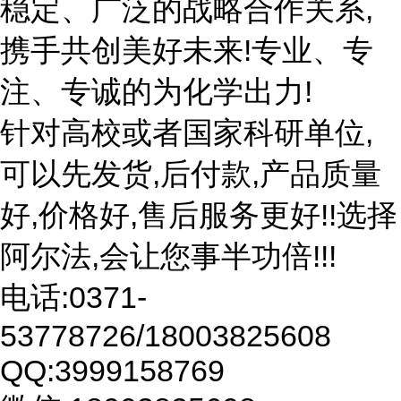
稳定、广泛的战略合作关系,
携手共创美好未来!专业、专
注、专诚的为化学出力!
针对高校或者国家科研单位,
可以先发货,后付款,产品质量
好,价格好,售后服务更好!!选择
阿尔法,会让您事半功倍!!!
电话:0371-
53778726/18003825608
QQ:3999158769