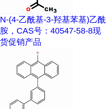
N-(4-乙酰基-3-羟基苯基)乙酰
胺，CAS号：40547-58-8现
货促销产品