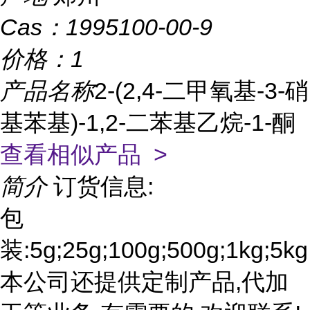
Cas：
1995100-00-9
价格：
1
产品名称
2-(2,4-二甲氧基-3-硝
基苯基)-1,2-二苯基乙烷-1-酮
查看相似产品 >
简介
订货信息:
包
装:5g;25g;100g;500g;1kg;5kg
本公司还提供定制产品,代加