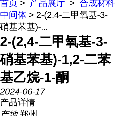
首页
>
产品展厅
>
合成材料
中间体
> 2-(2,4-二甲氧基-3-
硝基苯基)-...
2-(2,4-二甲氧基-3-
硝基苯基)-1,2-二苯
基乙烷-1-酮
2024-06-17
产品详情
产地
郑州