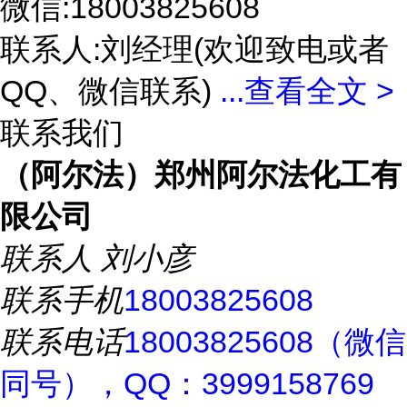
微信:18003825608
联系人:刘经理(欢迎致电或者
QQ、微信联系)
...
查看全文 >
联系我们
（阿尔法）郑州阿尔法化工有
限公司
联系人
刘小彦
联系手机
18003825608
联系电话
18003825608（微信
同号），QQ：3999158769