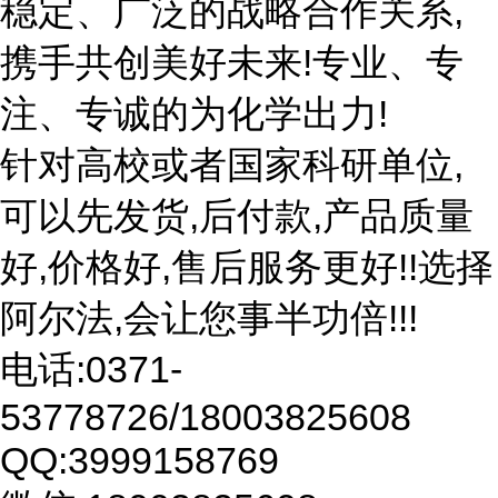
稳定、广泛的战略合作关系,
携手共创美好未来!专业、专
注、专诚的为化学出力!
针对高校或者国家科研单位,
可以先发货,后付款,产品质量
好,价格好,售后服务更好!!选择
阿尔法,会让您事半功倍!!!
电话:0371-
53778726/18003825608
QQ:3999158769