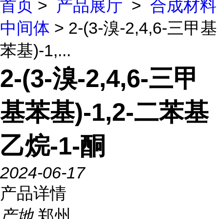
首页
>
产品展厅
>
合成材料
中间体
> 2-(3-溴-2,4,6-三甲基
苯基)-1,...
2-(3-溴-2,4,6-三甲
基苯基)-1,2-二苯基
乙烷-1-酮
2024-06-17
产品详情
产地
郑州