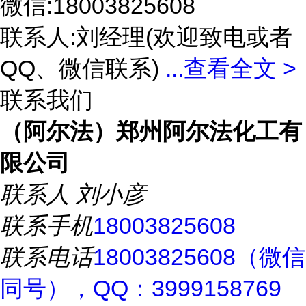
微信:18003825608
联系人:刘经理(欢迎致电或者
QQ、微信联系)
...
查看全文 >
联系我们
（阿尔法）郑州阿尔法化工有
限公司
联系人
刘小彦
联系手机
18003825608
联系电话
18003825608（微信
同号），QQ：3999158769