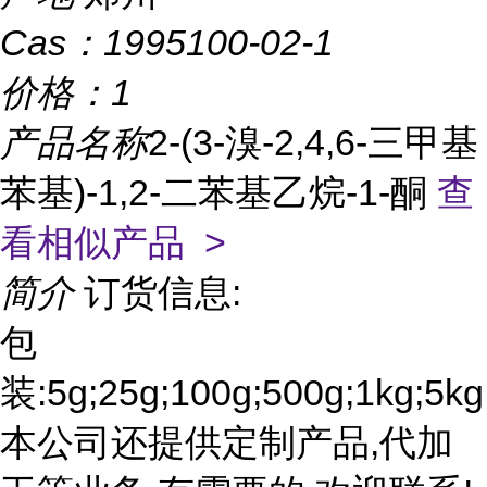
Cas：
1995100-02-1
价格：
1
产品名称
2-(3-溴-2,4,6-三甲基
苯基)-1,2-二苯基乙烷-1-酮
查
看相似产品 >
简介
订货信息:
包
装:5g;25g;100g;500g;1kg;5kg
本公司还提供定制产品,代加