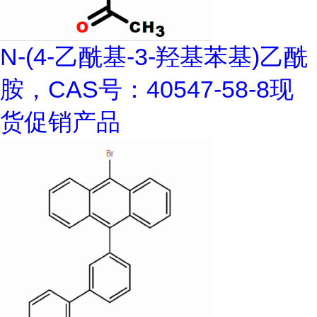
N-(4-乙酰基-3-羟基苯基)乙酰
胺，CAS号：40547-58-8现
货促销产品