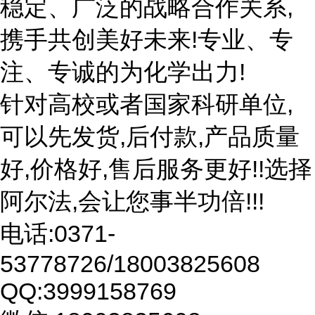
稳定、广泛的战略合作关系,
携手共创美好未来!专业、专
注、专诚的为化学出力!
针对高校或者国家科研单位,
可以先发货,后付款,产品质量
好,价格好,售后服务更好!!选择
阿尔法,会让您事半功倍!!!
电话:0371-
53778726/18003825608
QQ:3999158769