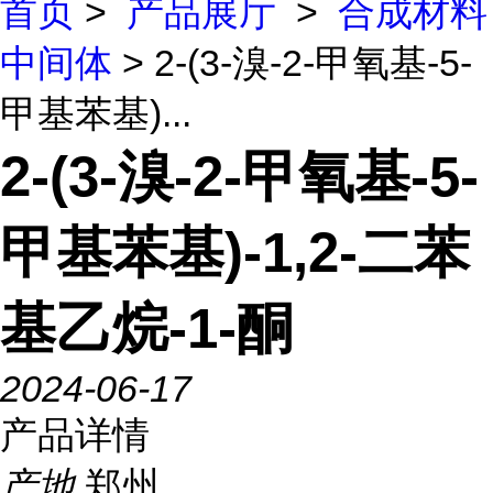
首页
>
产品展厅
>
合成材料
中间体
> 2-(3-溴-2-甲氧基-5-
甲基苯基)...
2-(3-溴-2-甲氧基-5-
甲基苯基)-1,2-二苯
基乙烷-1-酮
2024-06-17
产品详情
产地
郑州