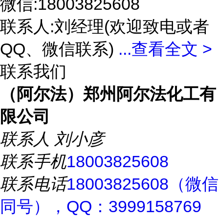
微信:18003825608
联系人:刘经理(欢迎致电或者
QQ、微信联系)
...
查看全文 >
联系我们
（阿尔法）郑州阿尔法化工有
限公司
联系人
刘小彦
联系手机
18003825608
联系电话
18003825608（微信
同号），QQ：3999158769