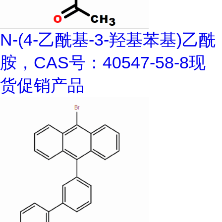
N-(4-乙酰基-3-羟基苯基)乙酰
胺，CAS号：40547-58-8现
货促销产品