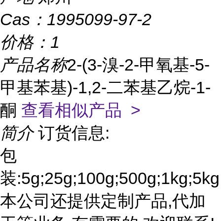
Cas：
1995099-97-2
价格：
1
产品名称
2-(3-溴-2-甲氧基-5-
甲基苯基)-1,2-二苯基乙烷-1-
酮
查看相似产品 >
简介
订货信息:
包
装:5g;25g;100g;500g;1kg;5kg
本公司还提供定制产品,代加