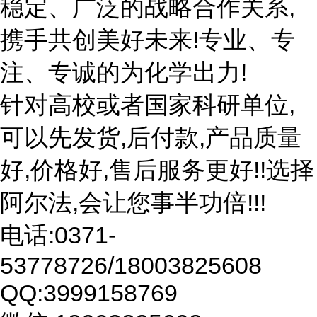
稳定、广泛的战略合作关系,
携手共创美好未来!专业、专
注、专诚的为化学出力!
针对高校或者国家科研单位,
可以先发货,后付款,产品质量
好,价格好,售后服务更好!!选择
阿尔法,会让您事半功倍!!!
电话:0371-
53778726/18003825608
QQ:3999158769