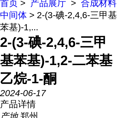
首页
>
产品展厅
>
合成材料
中间体
> 2-(3-碘-2,4,6-三甲基
苯基)-1,...
2-(3-碘-2,4,6-三甲
基苯基)-1,2-二苯基
乙烷-1-酮
2024-06-17
产品详情
产地
郑州