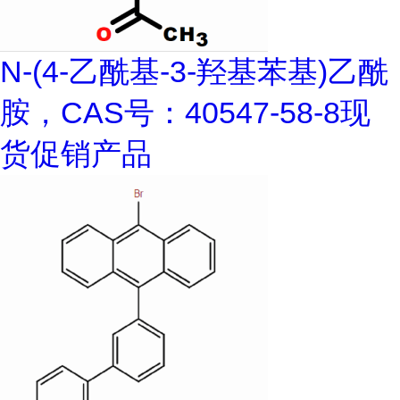
N-(4-乙酰基-3-羟基苯基)乙酰
胺，CAS号：40547-58-8现
货促销产品