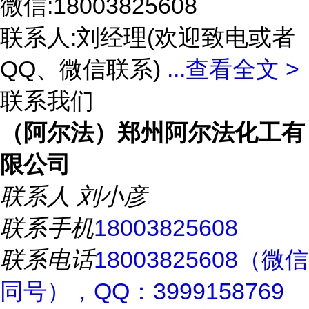
微信:18003825608
联系人:刘经理(欢迎致电或者
QQ、微信联系)
...
查看全文 >
联系我们
（阿尔法）郑州阿尔法化工有
限公司
联系人
刘小彦
联系手机
18003825608
联系电话
18003825608（微信
同号），QQ：3999158769