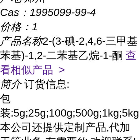
Cas：
1995099-99-4
价格：
1
产品名称
2-(3-碘-2,4,6-三甲基
苯基)-1,2-二苯基乙烷-1-酮
查
看相似产品 >
简介
订货信息:
包
装:5g;25g;100g;500g;1kg;5kg
本公司还提供定制产品,代加