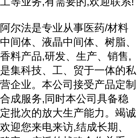
工等业务,有需要的,欢迎联系!
阿尔法是专业从事医药/材料
中间体、液晶中间体、树脂、
香料产品,研发、生产、销售,
是集科技、工、贸于一体的私
营企业。本公司接受产品定制
合成服务,同时本公司具备稳
定批次的放大生产能力。竭诚
欢迎您来电来访,结成长期、