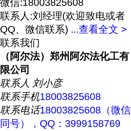
微信:18003825608
联系人:刘经理(欢迎致电或者
QQ、微信联系)
...
查看全文 >
联系我们
（阿尔法）郑州阿尔法化工有
限公司
联系人
刘小彦
联系手机
18003825608
联系电话
18003825608（微信
同号），QQ：3999158769