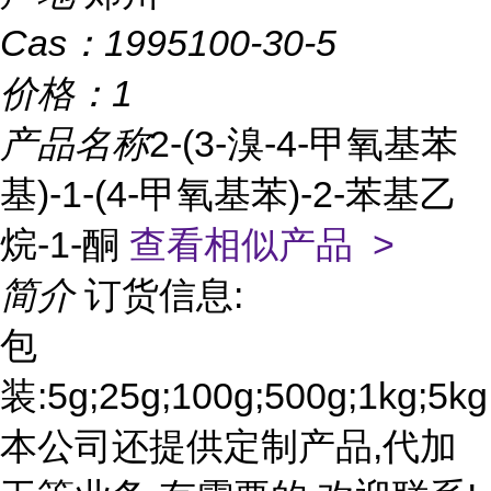
Cas：
1995100-30-5
价格：
1
产品名称
2-(3-溴-4-甲氧基苯
基)-1-(4-甲氧基苯)-2-苯基乙
烷-1-酮
查看相似产品 >
简介
订货信息:
包
装:5g;25g;100g;500g;1kg;5kg
本公司还提供定制产品,代加