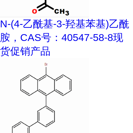
N-(4-乙酰基-3-羟基苯基)乙酰
胺，CAS号：40547-58-8现
货促销产品