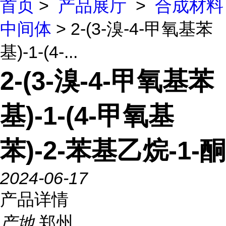
首页
>
产品展厅
>
合成材料
中间体
> 2-(3-溴-4-甲氧基苯
基)-1-(4-...
2-(3-溴-4-甲氧基苯
基)-1-(4-甲氧基
苯)-2-苯基乙烷-1-酮
2024-06-17
产品详情
产地
郑州