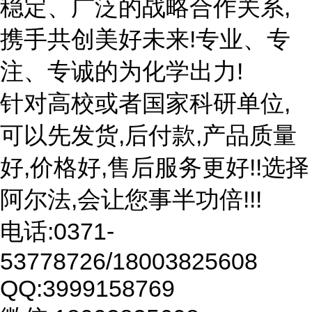
稳定、广泛的战略合作关系,
携手共创美好未来!专业、专
注、专诚的为化学出力!
针对高校或者国家科研单位,
可以先发货,后付款,产品质量
好,价格好,售后服务更好!!选择
阿尔法,会让您事半功倍!!!
电话:0371-
53778726/18003825608
QQ:3999158769