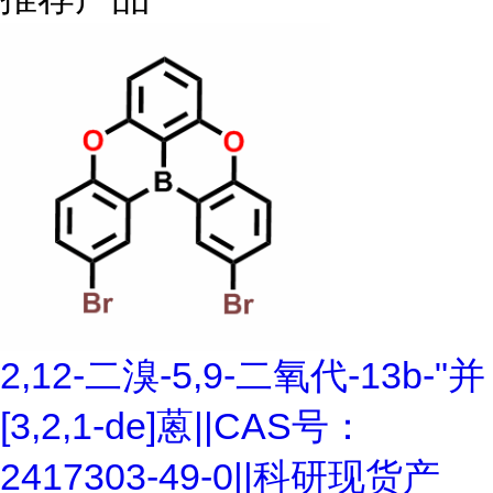
2,12-二溴-5,9-二氧代-13b-"并
[3,2,1-de]蒽||CAS号：
2417303-49-0||科研现货产