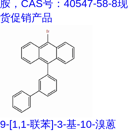
胺，CAS号：40547-58-8现
货促销产品
9-[1,1-联苯]-3-基-10-溴蒽