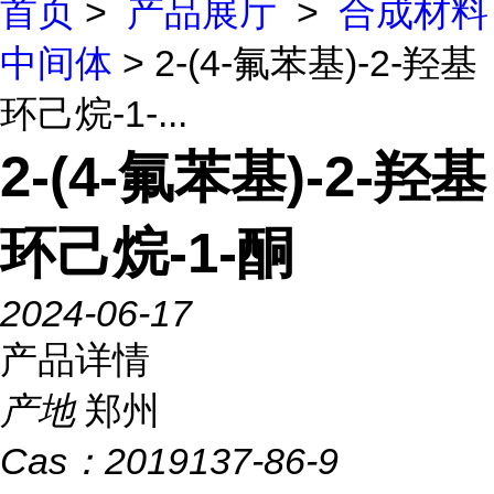
首页
>
产品展厅
>
合成材料
中间体
> 2-(4-氟苯基)-2-羟基
环己烷-1-...
2-(4-氟苯基)-2-羟基
环己烷-1-酮
2024-06-17
产品详情
产地
郑州
Cas：
2019137-86-9