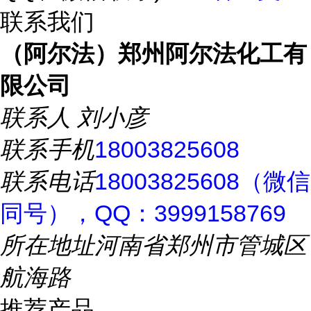
联系我们
（阿尔法）郑州阿尔法化工有
限公司
联系人
刘小彦
联系手机
18003825608
联系电话
18003825608（微信
同号），QQ：3999158769
所在地址
河南省郑州市管城区
航海路
推荐产品