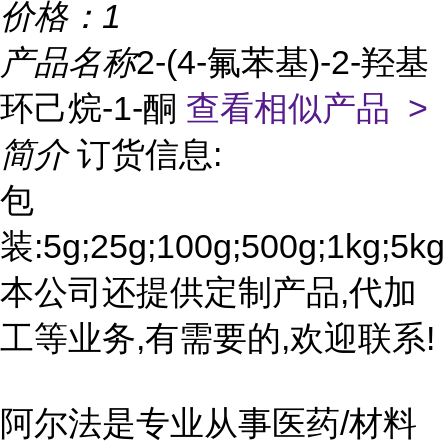
价格：
1
产品名称
2-(4-氟苯基)-2-羟基
环己烷-1-酮
查看相似产品 >
简介
订货信息:
包
装:5g;25g;100g;500g;1kg;5kg
本公司还提供定制产品,代加
工等业务,有需要的,欢迎联系!
阿尔法是专业从事医药/材料