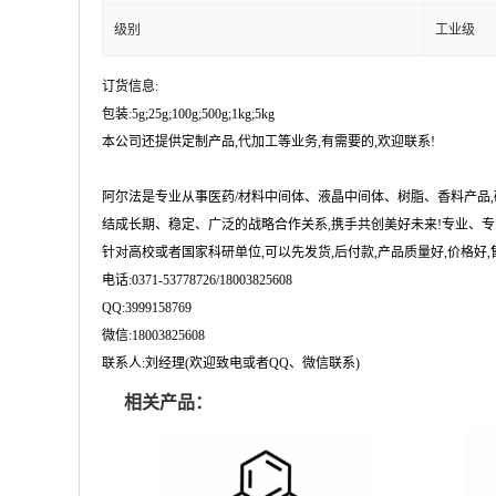
级别
工业级
订货信息:
包装:5g;25g;100g;500g;1kg;5kg
本公司还提供定制产品,代加工等业务,有需要的,欢迎联系!
阿尔法是专业从事医药/材料中间体、液晶中间体、树脂、香料产品
结成长期、稳定、广泛的战略合作关系,携手共创美好未来!专业、专
针对高校或者国家科研单位,可以先发货,后付款,产品质量好,价格好,售
电话:0371-53778726/18003825608
QQ:3999158769
微信:18003825608
联系人:刘经理(欢迎致电或者QQ、微信联系)
相关产品：