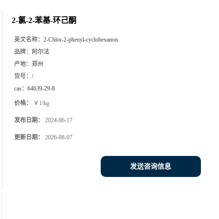
2-氯-2-苯基-环己酮
英文名称：
2-Chlor-2-phenyl-cyclohexanon
品牌：
阿尔法
产地：
郑州
货号：
/
cas：
64639-29-8
价格：
￥1/kg
发布日期：
2024-06-17
更新日期：
2026-08-07
发送咨询信息