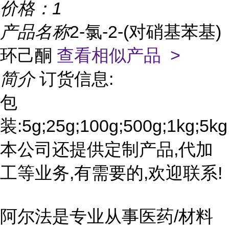
价格：
1
产品名称
2-氯-2-(对硝基苯基)
环己酮
查看相似产品 >
简介
订货信息:
包
装:5g;25g;100g;500g;1kg;5kg
本公司还提供定制产品,代加
工等业务,有需要的,欢迎联系!
阿尔法是专业从事医药/材料