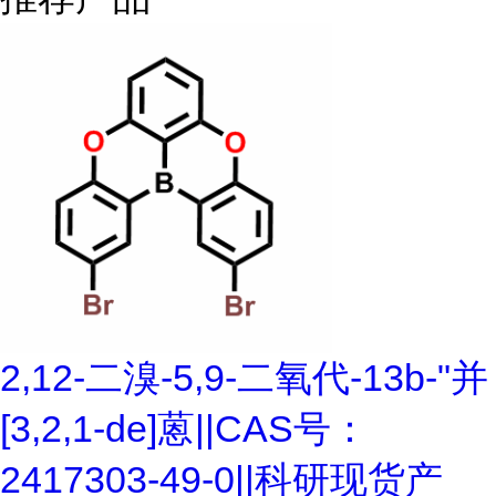
2,12-二溴-5,9-二氧代-13b-"并
[3,2,1-de]蒽||CAS号：
2417303-49-0||科研现货产