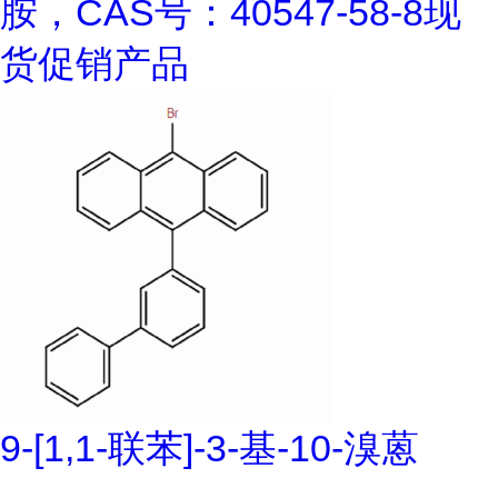
胺，CAS号：40547-58-8现
货促销产品
9-[1,1-联苯]-3-基-10-溴蒽