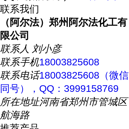
联系我们
（阿尔法）郑州阿尔法化工有
限公司
联系人
刘小彦
联系手机
18003825608
联系电话
18003825608（微信
同号），QQ：3999158769
所在地址
河南省郑州市管城区
航海路
推荐产品