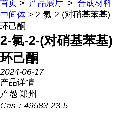
首页
>
产品展厅
>
合成材料
中间体
> 2-氯-2-(对硝基苯基)
环己酮
2-氯-2-(对硝基苯基)
环己酮
2024-06-17
产品详情
产地
郑州
Cas：
49583-23-5