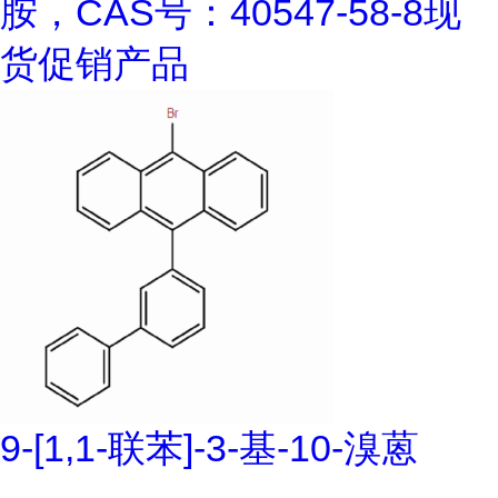
胺，CAS号：40547-58-8现
货促销产品
9-[1,1-联苯]-3-基-10-溴蒽