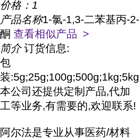
价格：
1
产品名称
1-氯-1,3-二苯基丙-2-
酮
查看相似产品 >
简介
订货信息:
包
装:5g;25g;100g;500g;1kg;5kg
本公司还提供定制产品,代加
工等业务,有需要的,欢迎联系!
阿尔法是专业从事医药/材料