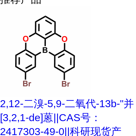
2,12-二溴-5,9-二氧代-13b-"并
[3,2,1-de]蒽||CAS号：
2417303-49-0||科研现货产