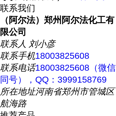
联系我们
（阿尔法）郑州阿尔法化工有
限公司
联系人
刘小彦
联系手机
18003825608
联系电话
18003825608（微信
同号），QQ：3999158769
所在地址
河南省郑州市管城区
航海路
推荐产品