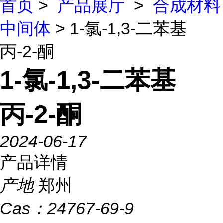
首页
>
产品展厅
>
合成材料
中间体
> 1-氯-1,3-二苯基
丙-2-酮
1-氯-1,3-二苯基
丙-2-酮
2024-06-17
产品详情
产地
郑州
Cas：
24767-69-9