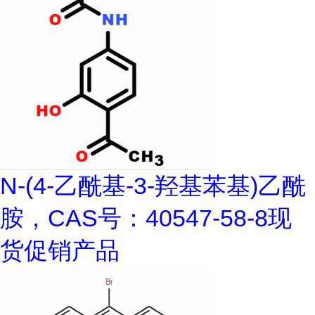
N-(4-乙酰基-3-羟基苯基)乙酰
胺，CAS号：40547-58-8现
货促销产品