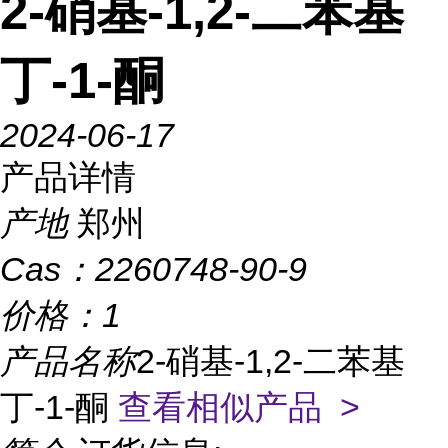
2-硝基-1,2-二苯基
丁-1-酮
2024-06-17
产品详情
产地
郑州
Cas：
2260748-90-9
价格：
1
产品名称
2-硝基-1,2-二苯基
丁-1-酮
查看相似产品 >