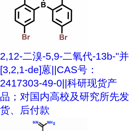
2,12-二溴-5,9-二氧代-13b-"并
[3,2,1-de]蒽||CAS号：
2417303-49-0||科研现货产
品；对国内高校及研究所先发
货、后付款