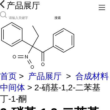
产品展厅
搜索
首页
>
产品展厅
>
合成材料
中间体
> 2-硝基-1,2-二苯基
丁-1-酮