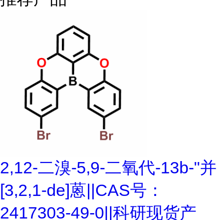
2,12-二溴-5,9-二氧代-13b-"并
[3,2,1-de]蒽||CAS号：
2417303-49-0||科研现货产