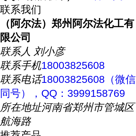
联系我们
（阿尔法）郑州阿尔法化工有
限公司
联系人
刘小彦
联系手机
18003825608
联系电话
18003825608（微信
同号），QQ：3999158769
所在地址
河南省郑州市管城区
航海路
推荐产品