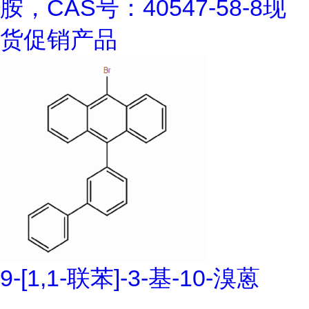
胺，CAS号：40547-58-8现
货促销产品
9-[1,1-联苯]-3-基-10-溴蒽