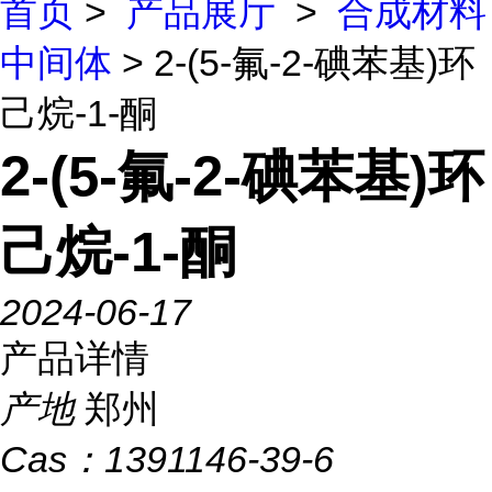
首页
>
产品展厅
>
合成材料
中间体
> 2-(5-氟-2-碘苯基)环
己烷-1-酮
2-(5-氟-2-碘苯基)环
己烷-1-酮
2024-06-17
产品详情
产地
郑州
Cas：
1391146-39-6