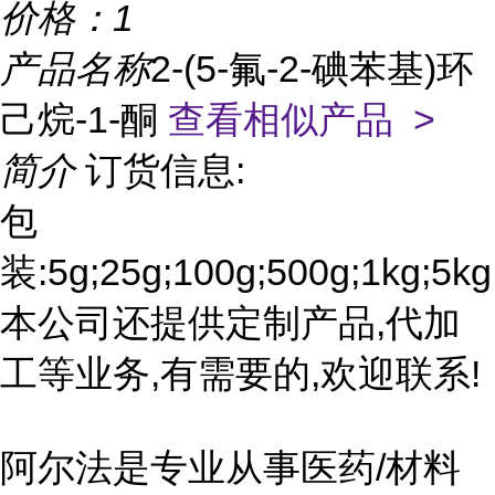
价格：
1
产品名称
2-(5-氟-2-碘苯基)环
己烷-1-酮
查看相似产品 >
简介
订货信息:
包
装:5g;25g;100g;500g;1kg;5kg
本公司还提供定制产品,代加
工等业务,有需要的,欢迎联系!
阿尔法是专业从事医药/材料