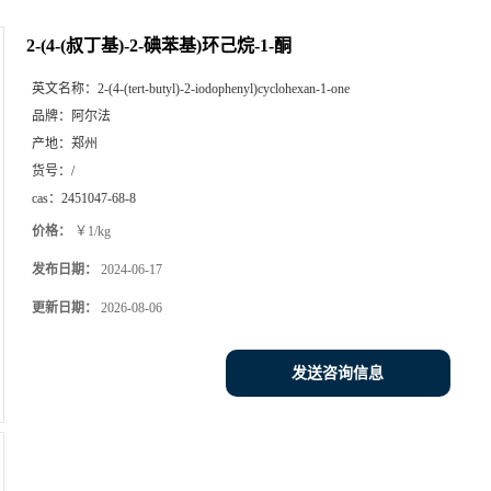
2-(4-(叔丁基)-2-碘苯基)环己烷-1-酮
英文名称：
2-(4-(tert-butyl)-2-iodophenyl)cyclohexan-1-one
品牌：
阿尔法
产地：
郑州
货号：
/
cas：
2451047-68-8
价格：
￥1/kg
发布日期：
2024-06-17
更新日期：
2026-08-06
发送咨询信息