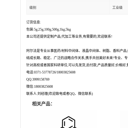
级别
工业级
订货信息:
包装:5g;25g;100g;500g;1kg;5kg
本公司还提供定制产品,代加工等业务,有需要的,欢迎联系!
阿尔法是专业从事医药/材料中间体、液晶中间体、树脂、香料产品
结成长期、稳定、广泛的战略合作关系,携手共创美好未来!专业、专
针对高校或者国家科研单位,可以先发货,后付款,产品质量好,价格好,售
电话:0371-53778726/18003825608
QQ:3999158769
微信:18003825608
联系人:刘经理(欢迎致电或者QQ、微信联系)
相关产品：