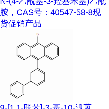
N-(4-乙酰基-3-羟基苯基)乙酰
胺，CAS号：40547-58-8现
货促销产品
9-[1,1-联苯]-3-基-10-溴蒽