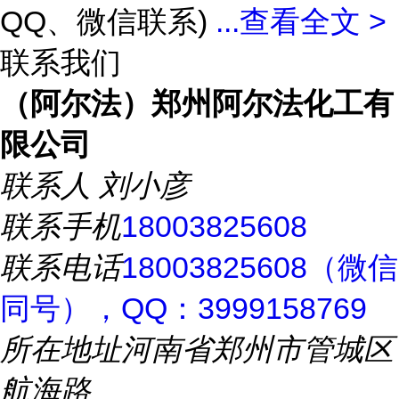
QQ、微信联系)
...
查看全文 >
联系我们
（阿尔法）郑州阿尔法化工有
限公司
联系人
刘小彦
联系手机
18003825608
联系电话
18003825608（微信
同号），QQ：3999158769
所在地址
河南省郑州市管城区
航海路