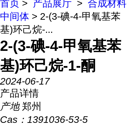
首页
>
产品展厅
>
合成材料
中间体
> 2-(3-碘-4-甲氧基苯
基)环己烷-...
2-(3-碘-4-甲氧基苯
基)环己烷-1-酮
2024-06-17
产品详情
产地
郑州
Cas：
1391036-53-5