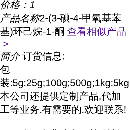
价格：
1
产品名称
2-(3-碘-4-甲氧基苯
基)环己烷-1-酮
查看相似产品
>
简介
订货信息:
包
装:5g;25g;100g;500g;1kg;5kg
本公司还提供定制产品,代加
工等业务,有需要的,欢迎联系!