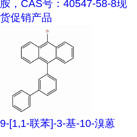
胺，CAS号：40547-58-8现
货促销产品
9-[1,1-联苯]-3-基-10-溴蒽