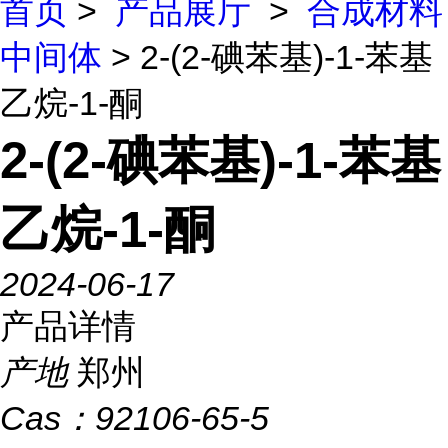
首页
>
产品展厅
>
合成材料
中间体
> 2-(2-碘苯基)-1-苯基
乙烷-1-酮
2-(2-碘苯基)-1-苯基
乙烷-1-酮
2024-06-17
产品详情
产地
郑州
Cas：
92106-65-5