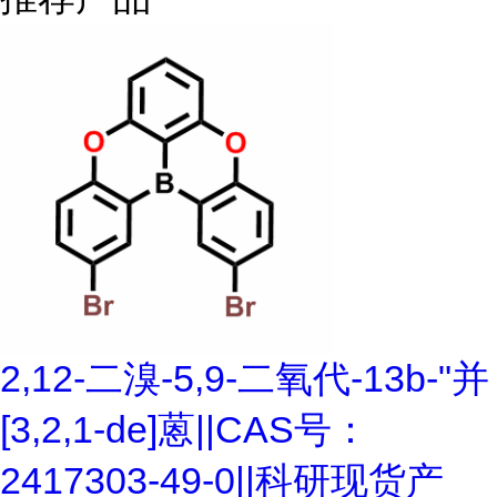
2,12-二溴-5,9-二氧代-13b-"并
[3,2,1-de]蒽||CAS号：
2417303-49-0||科研现货产