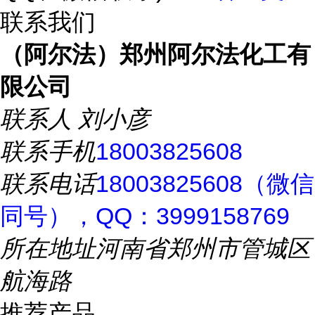
联系我们
（阿尔法）郑州阿尔法化工有
限公司
联系人
刘小彦
联系手机
18003825608
联系电话
18003825608（微信
同号），QQ：3999158769
所在地址
河南省郑州市管城区
航海路
推荐产品