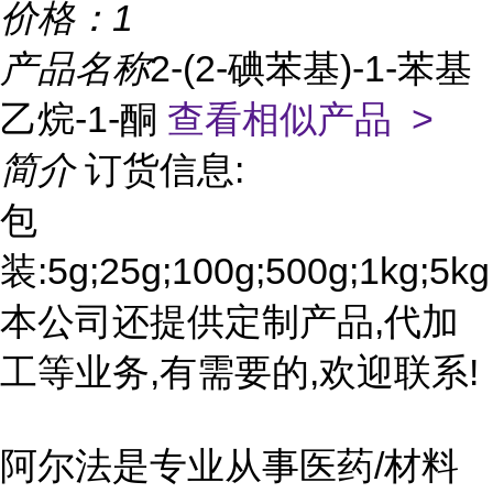
价格：
1
产品名称
2-(2-碘苯基)-1-苯基
乙烷-1-酮
查看相似产品 >
简介
订货信息:
包
装:5g;25g;100g;500g;1kg;5kg
本公司还提供定制产品,代加
工等业务,有需要的,欢迎联系!
阿尔法是专业从事医药/材料