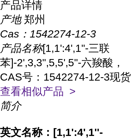
产品详情
产地
郑州
Cas：
1542274-12-3
产品名称
[1,1':4',1''-三联
苯]-2',3,3'',5,5',5''-六羧酸，
CAS号：1542274-12-3现货
查看相似产品 >
简介
英文名称：
[1,1':4',1''-