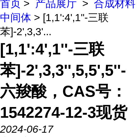
首页
>
产品展厅
>
合成材料
中间体
> [1,1':4',1''-三联
苯]-2',3,3'...
[1,1':4',1''-三联
苯]-2',3,3'',5,5',5''-
六羧酸，CAS号：
1542274-12-3现货
2024-06-17