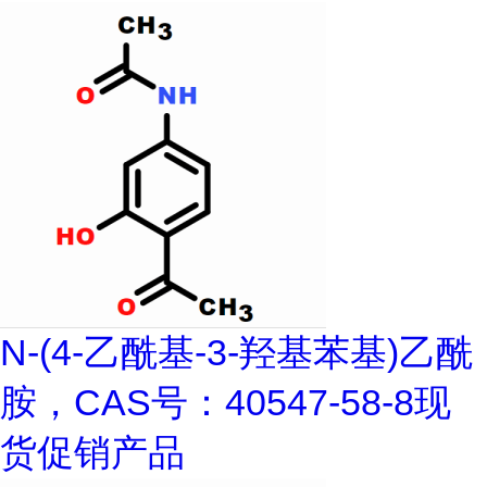
N-(4-乙酰基-3-羟基苯基)乙酰
胺，CAS号：40547-58-8现
货促销产品