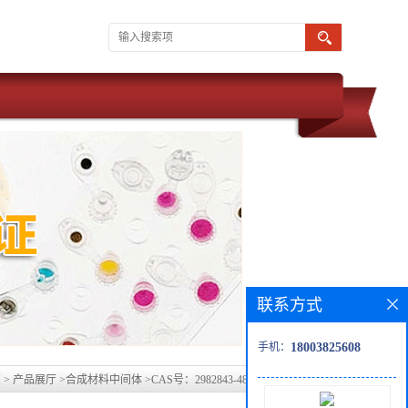
联系方式
手机：
18003825608
页
>
产品展厅
>
合成材料中间体
>
CAS号：2982843-48-9，科研定制产品