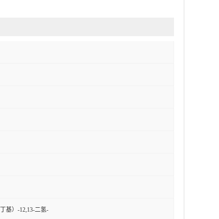
-丁基）-12,13-二氢-