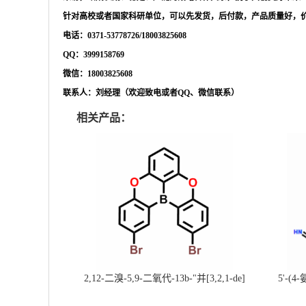
针对高校或者国家科研单位，可以先发货，后付款，产品质量好，
电话：
0371-53778726/18003825608
QQ：3999158769
微信：
18003825608
联系人：刘经理（欢迎致电或者
QQ、微信联系）
相关产品：
2,12-二溴-5,9-二氧代-13b-"并[3,2,1-de]
5'-(4
蒽||CAS号：2417303-49-0||科研现货产
基]