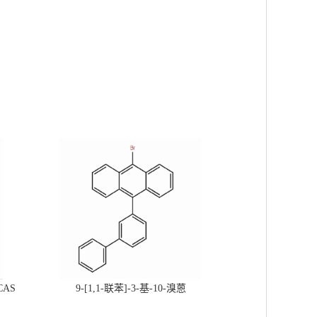
CAS
9-[1,1-联苯]-3-基-10-溴蒽