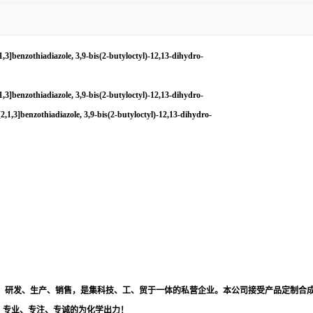
[2,1,3]benzothiadiazole, 3,9-bis(2-butyloctyl)-12,13-dihydro-
[2,1,3]benzothiadiazole, 3,9-bis(2-butyloctyl)-12,13-dihydro-
g][2,1,3]benzothiadiazole, 3,9-bis(2-butyloctyl)-12,13-dihydro-
品，研发、生产、销售，是集科技、工、贸于一体的私营企业。本公司接受产品定制合
！专业、专注、专诚的为化学出力！