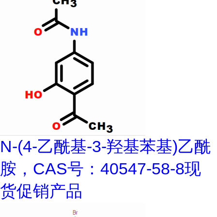
N-(4-乙酰基-3-羟基苯基)乙酰
胺，CAS号：40547-58-8现
货促销产品