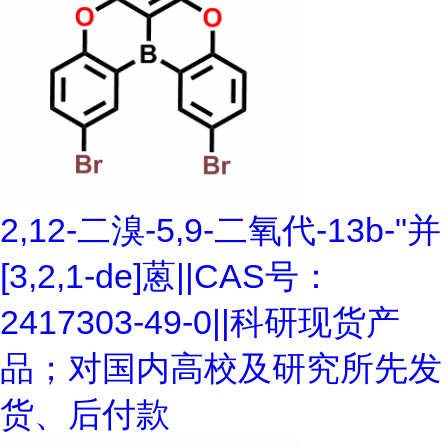
2,12-二溴-5,9-二氧代-13b-"并
[3,2,1-de]蒽||CAS号：
2417303-49-0||科研现货产
品；对国内高校及研究所先发
货、后付款