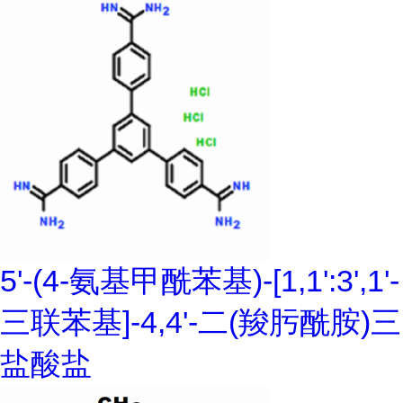
5'-(4-氨基甲酰苯基)-[1,1':3',1'-
三联苯基]-4,4'-二(羧肟酰胺)三
盐酸盐