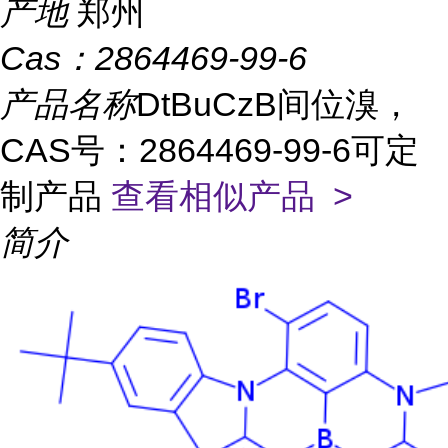
产地
郑州
Cas：
2864469-99-6
产品名称
DtBuCzB间位溴，
CAS号：2864469-99-6可定
制产品
查看相似产品 >
简介